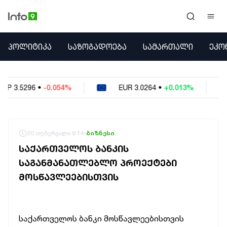
ᲞᲝᲚᲘᲢᲘᲙᲐ
ᲞᲝᲚᲘᲢᲘᲙᲐ
ᲡᲐᲖᲝᲒᲐᲓᲝᲔᲑᲐ
ᲡᲐᲛᲐᲠᲗᲐᲚᲘ
ᲔᲙᲝ
ᲡᲐᲖᲝᲒᲐᲓᲝᲔᲑᲐ
ᲡᲐᲛᲐᲠᲗᲐᲚᲘ
ᲔᲙᲝᲜᲝᲛᲘᲙᲐ
4%
EUR
3.0264
•
+0.013%
USD
2.6223
•
-
ᲣᲪᲮᲝᲔᲗᲘ
ᲙᲝᲜᲤᲚᲘᲥᲢᲔᲑᲘ
ᲒᲐᲛᲝᲙᲘᲗᲮᲕᲐ
ᲡᲝᲪᲘᲐᲚᲣᲠᲘ ᲛᲔᲓᲘᲐ
20 თებერვალი 9:14
ბიზნესი
ᲡᲞᲝᲠᲢᲘ
ᲡᲐᲥᲐᲠᲗᲕᲔᲚᲝᲡ ᲑᲐᲜᲙᲘᲡ
ᲐᲛᲘᲜᲓᲘ
ᲡᲐᲒᲐᲜᲛᲐᲜᲐᲗᲚᲔᲑᲚᲝ ᲞᲠᲝᲔᲥᲢᲔᲑᲘ
ᲡᲐᲛᲮᲔᲓᲠᲝ
ᲛᲝᲡᲬᲐᲕᲚᲔᲔᲑᲘᲡᲗᲕᲘᲡ
ᲠᲔᲒᲘᲝᲜᲘ
ᲘᲜᲢᲔᲠᲕᲘᲣ
ᲑᲘᲖᲜᲔᲡᲘ
ᲞᲐᲠᲚᲐᲛᲔᲜᲢᲘ
საქართველოს ბანკი მოსწავლეებისთვის