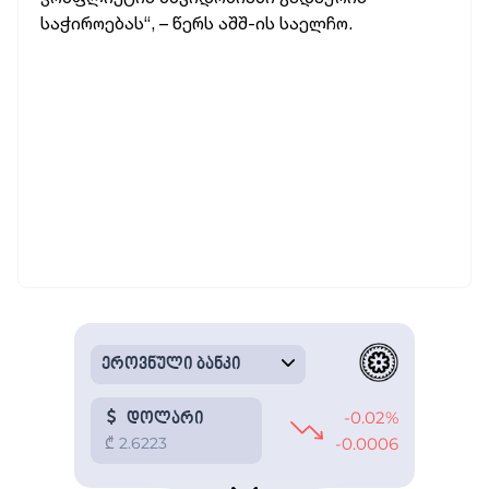
საჭიროებას“, – წერს აშშ-ის საელჩო.