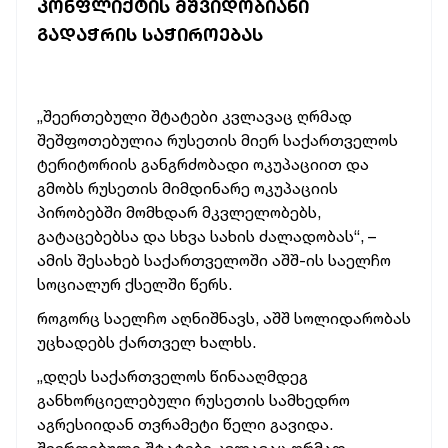
ᲙᲝᲜᲤᲚᲘᲥᲢᲘᲡ ᲛᲨᲕᲘᲓᲝᲑᲘᲐᲜᲘ
ᲒᲐᲓᲐᲭᲠᲘᲡ ᲡᲐᲭᲘᲠᲝᲔᲑᲐᲡ
„შეერთებული შტატები კვლავაც ღრმად
შეშფოთებულია რუსეთის მიერ საქართველოს
ტერიტორიის განგრძობადი ოკუპაციით და
გმობს რუსეთის მიმდინარე ოკუპაციის
პირობებში მომხდარ მკვლელობებს,
გატაცებებსა და სხვა სახის ძალადობას“, –
ამის შესახებ საქართველოში აშშ-ის საელჩო
სოციალურ ქსელში წერს.
როგორც საელჩო აღნიშნავს, აშშ სოლიდარობას
უცხადებს ქართველ ხალხს.
„დღეს საქართველოს წინააღმდეგ
განხორციელებული რუსეთის სამხედრო
აგრესიიდან თვრამეტი წელი გავიდა.