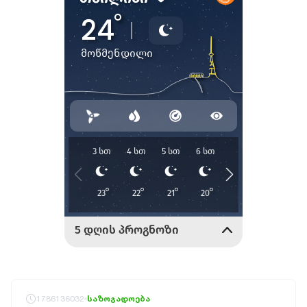
1786136032
საზოგადოება