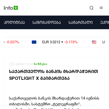
ᲞᲝᲚᲘᲢᲘᲙᲐ
ᲞᲝᲚᲘᲢᲘᲙᲐ
ᲡᲐᲖᲝᲒᲐᲓᲝᲔᲑᲐ
ᲡᲐᲛᲐᲠᲗᲐᲚᲘ
ᲔᲙᲝ
ᲡᲐᲖᲝᲒᲐᲓᲝᲔᲑᲐ
ᲡᲐᲛᲐᲠᲗᲐᲚᲘ
ᲔᲙᲝᲜᲝᲛᲘᲙᲐ
EUR
3.0212
•
-0.172%
USD
2.621
•
-0.05%
ᲣᲪᲮᲝᲔᲗᲘ
ᲙᲝᲜᲤᲚᲘᲥᲢᲔᲑᲘ
ᲒᲐᲛᲝᲙᲘᲗᲮᲕᲐ
ᲡᲝᲪᲘᲐᲚᲣᲠᲘ ᲛᲔᲓᲘᲐ
3 ივნისი 14:44
ბიზნესი
ᲡᲞᲝᲠᲢᲘ
ᲡᲐᲥᲐᲠᲗᲕᲔᲚᲝᲡ ᲑᲐᲜᲙᲘᲡ ᲛᲮᲐᲠᲓᲐᲭᲔᲠᲘᲗ
ᲐᲛᲘᲜᲓᲘ
SPOTLIGHT X ᲒᲐᲘᲛᲐᲠᲗᲔᲑᲐ
ᲡᲐᲛᲮᲔᲓᲠᲝ
ᲠᲔᲒᲘᲝᲜᲘ
ᲘᲜᲢᲔᲠᲕᲘᲣ
ᲑᲘᲖᲜᲔᲡᲘ
საქართველოს ბანკის მხარდაჭერით 14 ივნისს
ᲞᲐᲠᲚᲐᲛᲔᲜᲢᲘ
თბილისში, სასტუმრო „ტელეგრაფში“,