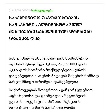
1786136032
საზოგადოება
ᲡᲐᲮᲔᲚᲛᲬᲘᲤᲝ ᲣᲡᲐᲤᲠᲗᲮᲝᲔᲑᲘᲡ
ᲡᲐᲛᲡᲐᲮᲣᲠᲘᲡ ᲐᲓᲛᲘᲜᲘᲡᲢᲠᲐᲪᲘᲣᲚ
ᲨᲔᲜᲝᲑᲔᲑᲖᲔ ᲡᲐᲮᲔᲚᲛᲬᲘᲤᲝ ᲓᲠᲝᲨᲔᲑᲘ
ᲓᲐᲨᲕᲔᲑᲣᲚᲘᲐ
სახელმწიფო უსაფრთხოების სამსახურის
ადმინისტრაციულ შენობებზე 2008 წლის
აგვისტოს საომარი მოქმედებების დროს
დაღუპულთა ხსოვნის პატივის მიგების
ნიშნად
სახელმწიფო დროშები დაშვებულია.
საქართველოს მთავრობის განკარგულებით,
აფხაზეთისა და ცხინვალის რეგიონების
უკანონო ოკუპაციის მიზნით რუსეთის
ფედერაციის მიერ საქართველოში