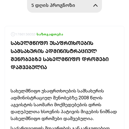
1786136032
საზოგადოება
ᲡᲐᲮᲔᲚᲛᲬᲘᲤᲝ ᲣᲡᲐᲤᲠᲗᲮᲝᲔᲑᲘᲡ
ᲡᲐᲛᲡᲐᲮᲣᲠᲘᲡ ᲐᲓᲛᲘᲜᲘᲡᲢᲠᲐᲪᲘᲣᲚ
ᲨᲔᲜᲝᲑᲔᲑᲖᲔ ᲡᲐᲮᲔᲚᲛᲬᲘᲤᲝ ᲓᲠᲝᲨᲔᲑᲘ
ᲓᲐᲨᲕᲔᲑᲣᲚᲘᲐ
სახელმწიფო უსაფრთხოების სამსახურის
ადმინისტრაციულ შენობებზე 2008 წლის
აგვისტოს საომარი მოქმედებების დროს
დაღუპულთა ხსოვნის პატივის მიგების
ნიშნად
სახელმწიფო დროშები დაშვებულია.
საქართველოს მთავრობის განკარგულებით,