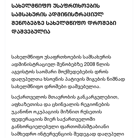
ᲡᲐᲮᲔᲚᲛᲬᲘᲤᲝ ᲣᲡᲐᲤᲠᲗᲮᲝᲔᲑᲘᲡ
ᲡᲐᲛᲡᲐᲮᲣᲠᲘᲡ ᲐᲓᲛᲘᲜᲘᲡᲢᲠᲐᲪᲘᲣᲚ
ᲨᲔᲜᲝᲑᲔᲑᲖᲔ ᲡᲐᲮᲔᲚᲛᲬᲘᲤᲝ ᲓᲠᲝᲨᲔᲑᲘ
ᲓᲐᲨᲕᲔᲑᲣᲚᲘᲐ
სახელმწიფო უსაფრთხოების სამსახურის
ადმინისტრაციულ შენობებზე 2008 წლის
აგვისტოს საომარი მოქმედებების დროს
დაღუპულთა ხსოვნის პატივის მიგების
ნიშნად
სახელმწიფო დროშები დაშვებულია.
საქართველოს მთავრობის განკარგულებით,
აფხაზეთისა და ცხინვალის რეგიონების
უკანონო ოკუპაციის მიზნით რუსეთის
ფედერაციის მიერ საქართველოში
განხორციელებული ფართომასშტაბიანი
სამხედრო ინტერვენციის შედეგად დაღუპული