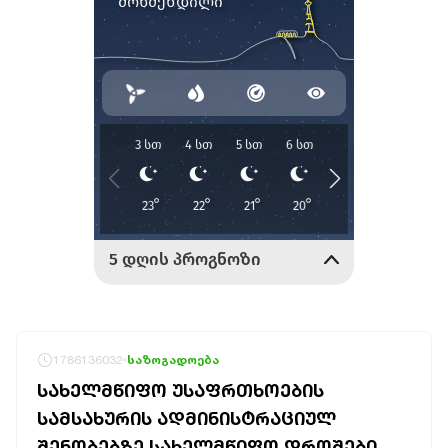
1786136032
საზოგადოება
ᲡᲐᲮᲔᲚᲛᲬᲘᲤᲝ ᲣᲡᲐᲤᲠᲗᲮᲝᲔᲑᲘᲡ
ᲡᲐᲛᲡᲐᲮᲣᲠᲘᲡ ᲐᲓᲛᲘᲜᲘᲡᲢᲠᲐᲪᲘᲣᲚ
ᲨᲔᲜᲝᲑᲔᲑᲖᲔ ᲡᲐᲮᲔᲚᲛᲬᲘᲤᲝ ᲓᲠᲝᲨᲔᲑᲘ