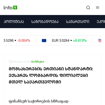
ᲞᲝᲚᲘᲢᲘᲙᲐ
ᲞᲝᲚᲘᲢᲘᲙᲐ
ᲡᲐᲖᲝᲒᲐᲓᲝᲔᲑᲐ
ᲡᲐᲛᲐᲠᲗᲐᲚᲘ
ᲔᲙᲝ
ᲡᲐᲖᲝᲒᲐᲓᲝᲔᲑᲐ
ᲡᲐᲛᲐᲠᲗᲐᲚᲘ
ᲔᲙᲝᲜᲝᲛᲘᲙᲐ
EUR
3.0264
•
+0.013%
USD
2.6223
•
-0.0
ᲣᲪᲮᲝᲔᲗᲘ
ᲙᲝᲜᲤᲚᲘᲥᲢᲔᲑᲘ
ᲒᲐᲛᲝᲙᲘᲗᲮᲕᲐ
ᲡᲝᲪᲘᲐᲚᲣᲠᲘ ᲛᲔᲓᲘᲐ
8 მაისი 14:48
ბიზნესი
ᲡᲞᲝᲠᲢᲘ
ᲛᲝᲛᲡᲐᲮᲣᲠᲔᲑᲘᲡ ᲔᲠᲗᲘᲐᲜᲘ ᲡᲢᲐᲜᲓᲐᲠᲢᲘ:
ᲐᲛᲘᲜᲓᲘ
ᲔᲥᲡᲞᲠᲔᲡ ᲚᲝᲛᲑᲐᲠᲓᲘᲡ ᲤᲘᲚᲘᲐᲚᲔᲑᲘ
ᲡᲐᲛᲮᲔᲓᲠᲝ
ᲛᲗᲔᲚ ᲡᲐᲥᲐᲠᲗᲕᲔᲚᲝᲨᲘ
ᲠᲔᲒᲘᲝᲜᲘ
ᲘᲜᲢᲔᲠᲕᲘᲣ
ᲑᲘᲖᲜᲔᲡᲘ
ᲞᲐᲠᲚᲐᲛᲔᲜᲢᲘ
ფინანსურ საჭიროების სწრაფად