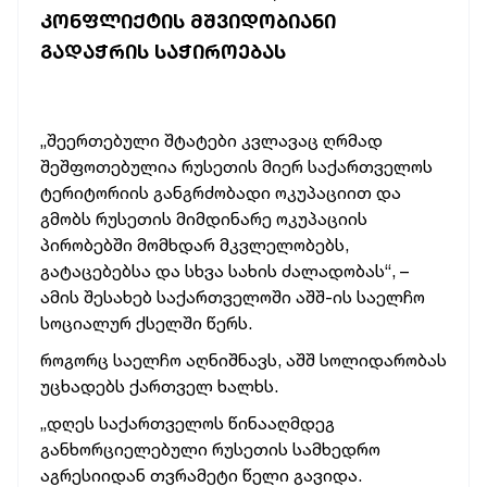
ᲙᲝᲜᲤᲚᲘᲥᲢᲘᲡ ᲛᲨᲕᲘᲓᲝᲑᲘᲐᲜᲘ
ᲒᲐᲓᲐᲭᲠᲘᲡ ᲡᲐᲭᲘᲠᲝᲔᲑᲐᲡ
„შეერთებული შტატები კვლავაც ღრმად
შეშფოთებულია რუსეთის მიერ საქართველოს
ტერიტორიის განგრძობადი ოკუპაციით და
გმობს რუსეთის მიმდინარე ოკუპაციის
პირობებში მომხდარ მკვლელობებს,
გატაცებებსა და სხვა სახის ძალადობას“, –
ამის შესახებ საქართველოში აშშ-ის საელჩო
სოციალურ ქსელში წერს.
როგორც საელჩო აღნიშნავს, აშშ სოლიდარობას
უცხადებს ქართველ ხალხს.
„დღეს საქართველოს წინააღმდეგ
განხორციელებული რუსეთის სამხედრო
აგრესიიდან თვრამეტი წელი გავიდა.