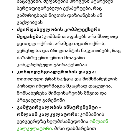
საცავებში. შეფასების პროცესს ატარებენ
სერტიფიცირებული ექსპერტები, რაც
გამორიცხავს ნივთის დაზიანებას ან
გაქლიბვას
ძვირფასეულობის კომპლექსური
შეფასება:
კომპანია აფასებს არა მხოლოდ
ყვითელ ოქროს, არამედ თეთრ ოქროს,
ვერცხლსა და ბრილიანტის ნაკეთობებს, რაც
ბაზარზე ერთ-ერთი მთავარი
კონკურენტული უპირატესობაა
კონფიდენციალურობის დაცვა:
თითოეული ტრანზაქცია და მომხმარებლის
პირადი ინფორმაცია მკაცრად დაცულია.
მომსახურება მიმდინარეობს მშვიდ და
პრივატულ გარემოში
გამჭვირვალობის ინსტრუმენტი –
ონლაინ კალკულატორი:
კომპანიის
ვებგვერდზე ხელმისაწვდომია
ონლაინ
კალკულატორი.
მისი დახმარებით