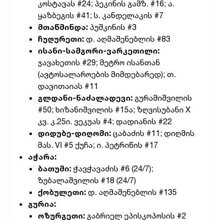
კოსტავას #24; პეკინის გამზ. #16; ა.
ყაზბეგის #41; ს. კანდელაკის #7
მთაწმინდა:
პუშკინის #3
ჩუღურეთი:
დ. აღმაშენებლის #83
ისანი-სამგორი-ვარკეთილი:
ჯავახეთის #29; მეტრო ისანთან
(ავტოსალაროების მიმდებარედ); თ.
დავითაიას #11
გლდანი-ნაძალადევი:
გურამიშვილის
#50; ხიზანიშვილის #15ა; ზღვისუბანი X
კვ. კ.25ი. ვეკუას #4; დადიანის #22
დიდუბე-დიღომი:
ცაბაძის #11; დიღმის
მას. VI #5 ქუჩა; ი. პეტრიწის #17
აჭარა:
ბათუმი:
ჭავჭავაძის #6 (24/7);
ზუბალაშვილის #18 (24/7)
ქობულეთი:
დ. აღმაშენებლის #135
გურია:
ოზურგეთი:
გაბრიელ ეპისკოპოსის #2