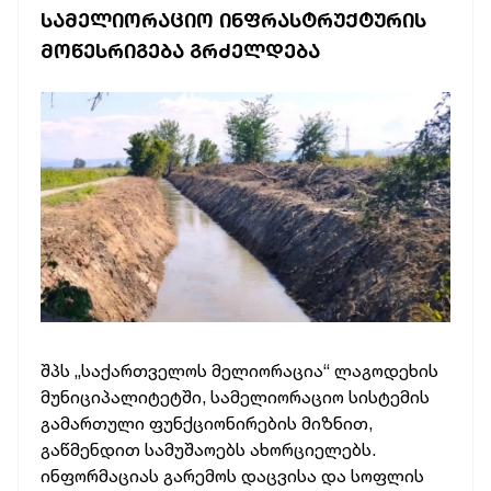
ᲡᲐᲛᲔᲚᲘᲝᲠᲐᲪᲘᲝ ᲘᲜᲤᲠᲐᲡᲢᲠᲣᲥᲢᲣᲠᲘᲡ
ᲛᲝᲬᲔᲡᲠᲘᲒᲔᲑᲐ ᲒᲠᲫᲔᲚᲓᲔᲑᲐ
შპს „საქართველოს მელიორაცია“ ლაგოდეხის
მუნიციპალიტეტში, სამელიორაციო სისტემის
გამართული ფუნქციონირების მიზნით,
გაწმენდით სამუშაოებს ახორციელებს.
ინფორმაციას გარემოს დაცვისა და სოფლის