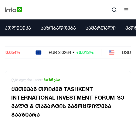
ᲞᲝᲚᲘᲢᲘᲙᲐ
ᲞᲝᲚᲘᲢᲘᲙᲐ
ᲡᲐᲖᲝᲒᲐᲓᲝᲔᲑᲐ
ᲡᲐᲛᲐᲠᲗᲐᲚᲘ
ᲔᲙᲝ
ᲡᲐᲖᲝᲒᲐᲓᲝᲔᲑᲐ
ᲡᲐᲛᲐᲠᲗᲐᲚᲘ
ᲔᲙᲝᲜᲝᲛᲘᲙᲐ
R
3.0264
•
+0.013%
USD
2.6223
•
-0.023%
ᲣᲪᲮᲝᲔᲗᲘ
ᲙᲝᲜᲤᲚᲘᲥᲢᲔᲑᲘ
ᲒᲐᲛᲝᲙᲘᲗᲮᲕᲐ
ᲡᲝᲪᲘᲐᲚᲣᲠᲘ ᲛᲔᲓᲘᲐ
8 ივლისი 14:26
ბიზნესი
ᲡᲞᲝᲠᲢᲘ
ᲥᲔᲗᲔᲕᲐᲜ ᲗᲝᲘᲫᲔᲛ TASHKENT
ᲐᲛᲘᲜᲓᲘ
INTERNATIONAL INVESTMENT FORUM-ᲖᲔ
ᲡᲐᲛᲮᲔᲓᲠᲝ
ᲒᲐᲚᲢ & ᲗᲐᲒᲐᲠᲢᲘᲡ ᲒᲐᲛᲝᲪᲓᲘᲚᲔᲑᲐ
ᲠᲔᲒᲘᲝᲜᲘ
ᲘᲜᲢᲔᲠᲕᲘᲣ
ᲒᲐᲐᲖᲘᲐᲠᲐ
ᲑᲘᲖᲜᲔᲡᲘ
ᲞᲐᲠᲚᲐᲛᲔᲜᲢᲘ