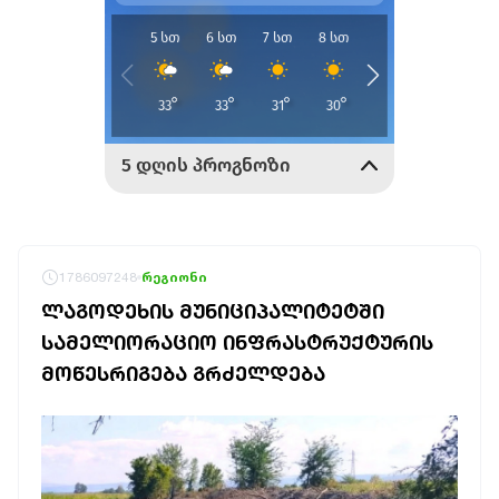
1786097248
რეგიონი
ᲚᲐᲒᲝᲓᲔᲮᲘᲡ ᲛᲣᲜᲘᲪᲘᲞᲐᲚᲘᲢᲔᲢᲨᲘ
ᲡᲐᲛᲔᲚᲘᲝᲠᲐᲪᲘᲝ ᲘᲜᲤᲠᲐᲡᲢᲠᲣᲥᲢᲣᲠᲘᲡ
ᲛᲝᲬᲔᲡᲠᲘᲒᲔᲑᲐ ᲒᲠᲫᲔᲚᲓᲔᲑᲐ