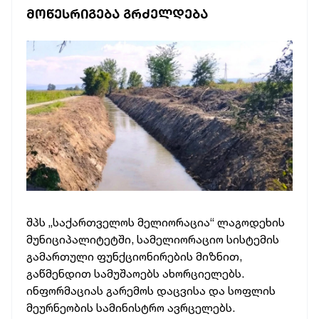
ᲛᲝᲬᲔᲡᲠᲘᲒᲔᲑᲐ ᲒᲠᲫᲔᲚᲓᲔᲑᲐ
შპს „საქართველოს მელიორაცია“ ლაგოდეხის
მუნიციპალიტეტში, სამელიორაციო სისტემის
გამართული ფუნქციონირების მიზნით,
გაწმენდით სამუშაოებს ახორციელებს.
ინფორმაციას გარემოს დაცვისა და სოფლის
მეურნეობის სამინისტრო ავრცელებს.