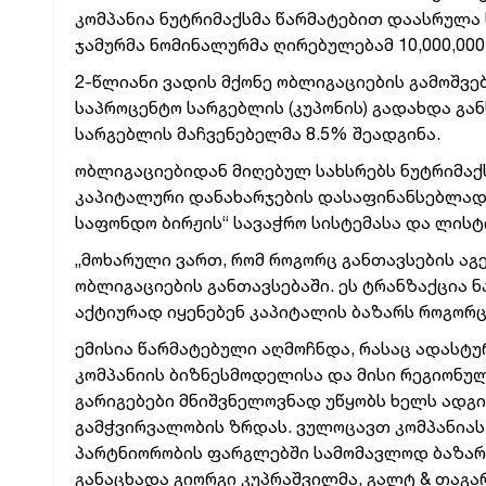
კომპანია ნუტრიმაქსმა წარმატებით დაასრულა 
ჯამურმა ნომინალურმა ღირებულებამ 10,000,000
2-წლიანი ვადის მქონე ობლიგაციების გამოშვე
საპროცენტო სარგებლის (კუპონის) გადახდა გ
სარგებლის მაჩვენებელმა 8.5% შეადგინა.
ობლიგაციებიდან მიღებულ სახსრებს ნუტრიმაქ
კაპიტალური დანახარჯების დასაფინანსებლად 
საფონდო ბირჟის“ სავაჭრო სისტემასა და ლისტ
„მოხარული ვართ, რომ როგორც განთავსების აგ
ობლიგაციების განთავსებაში. ეს ტრანზაქცია 
აქტიურად იყენებენ კაპიტალის ბაზარს როგორც
ემისია წარმატებული აღმოჩნდა, რასაც ადასტ
კომპანიის ბიზნესმოდელისა და მისი რეგიონულ
გარიგებები მნიშვნელოვნად უწყობს ხელს ადგ
გამჭვირვალობის ზრდას. ვულოცავთ კომპანიას 
პარტნიორობის ფარგლებში სამომავლოდ ბაზარს
განაცხადა გიორგი კუპრაშვილმა, გალტ & თაგ