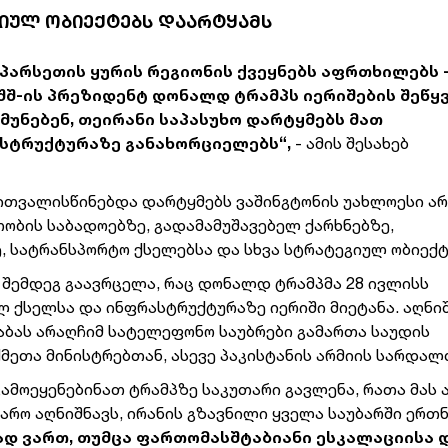
ᲒᲘᲣᲚ ᲝᲑᲘᲔᲥᲢᲔᲑᲡ ᲓᲐᲐᲠᲢᲧᲐᲛᲡ
სპარსეთის ყურის რეგიონის ქვეყნებს აფრთხილებს 
აშშ-ის პრეზიდენტ დონალდ ტრამპს იერიშების შეწყ
უნებენ, თეირანი საპასუხო დარტყმებს მათ
ასტრუქტურაზე განახორციელებს“,
- ამის შესახებ
ითვალისწინებდა დარტყმებს ვაშინგტონის უახლოესი არ
თობის საბადოებზე, გადამამუშავებელ ქარხნებზე,
 სატრანსპორტო ქსელებსა და სხვა სტრატეგიულ ობიექტ
ას შემდეგ გაავრცელა, რაც დონალდ ტრამპმა 28 ივლისს
ულ ქსელსა და ინფრასტრუქტურაზე იერიში მიეტანა. აღნ
 აბას არაღჩიმ სატელეფონო საუბრები გამართა საუდის
ქმეთა მინისტრებთან, ასევე პაკისტანის არმიის სარდალ
გამოეყენებინათ ტრამპზე საკუთარი გავლენა, რათა მას
ყარო აღნიშნავს, ირანის გზავნილი ყველა საუბარში ერთ
ად ვართ, თუმცა ფართომასშტაბიანი ესკალაციისა 