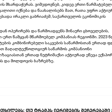
ის მხარდაჭერას. ვიმედოვნებ, კიდევ ერთი წარმატებულ
აგალითი იქნება და წაახალისებს მათ, რათა უფრო აქტი
აცხადა ირაკლი გაბრიაძემ, საქართველოს ეკონომიკის
დან ოპერირებს და წარმოადგენს შინაური ცხოველების,
-ერთ წამყვან მწარმოებელ კომპანიას რეგიონში. 2023 
ტების კომბინირებული საკვების საწარმოსთან ერთად 
რთ მაღალტექნოლოგიურ საწარმოს კომპანიონი
ზაციასთან ერთად ნუტრიმაქსი აქტიურად ეწევა ექსპო
თის და მოლდოვის ბაზრებზე.
ᲠᲗᲮᲘᲚᲔᲑᲡ: ᲗᲣ ᲢᲠᲐᲛᲞᲡ ᲘᲔᲠᲘᲨᲔᲑᲘᲡ ᲨᲔᲩᲔᲠᲔᲑᲐᲨᲘ