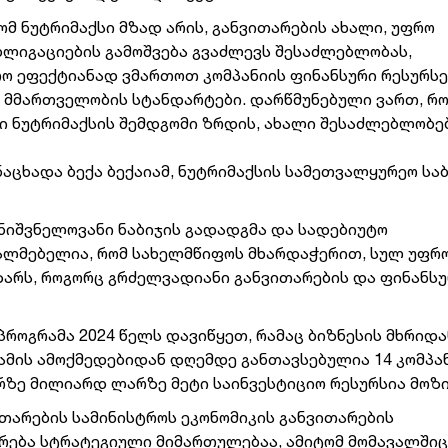
რომ ნუტრიმაქსი მზად არის, განვითარების ახალი, უფრო
ბლიგაციების გამოშვება გვაძლევს შესაძლებლობას,
რო ეფექტიანად ვმართოთ კომპანიის ფინანსური რესურსე
მმართველობის სტანდარტები. დარწმუნებული ვართ, რ
ი ნუტრიმაქსის შემდგომი ზრდის, ახალი შესაძლებლობე
ნაცხადა ბექა ბექაიამ, ნუტრიმაქსის სამეთვალყურეო სა
მნიშვნელოვანი ნაბიჯის გადადგმა და სადებიუტო
სალმებელია, რომ სახელმწიფოს მხარდაჭერით, სულ უფრო
ზარს, როგორც გრძელვადიანი განვითარების და ფინანს
როგრამა 2024 წელს დავიწყეთ, რამაც ბიზნესის მხრიდ
რამის ამოქმედებიდან დღემდე განთავსებულია 14 კომპან
რზე მილიარდ ლარზე მეტი საინვესტიციო რესურსია მოზ
თარების სამინისტროს ეკონომიკის განვითარების
რება სტრატეგიული მიმართულებაა, ამიტომ მომავალშიც