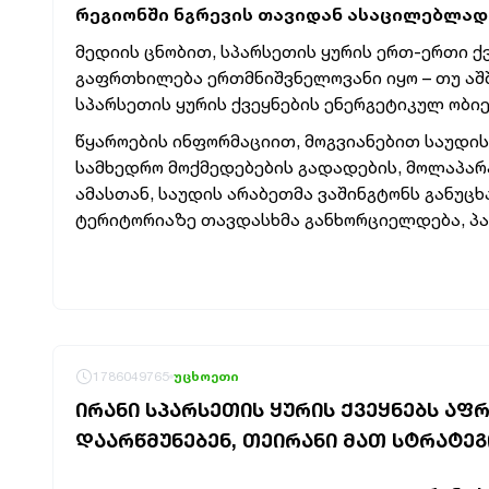
რეგიონში ნგრევის თავიდან ასაცილებლად
მედიის ცნობით, სპარსეთის ყურის ერთ-ერთი ქ
გაფრთხილება ერთმნიშვნელოვანი იყო – თუ აშ
სპარსეთის ყურის ქვეყნების ენერგეტიკულ ობიე
წყაროების ინფორმაციით, მოგვიანებით საუდის
სამხედრო მოქმედებების გადადების, მოლაპარა
ამასთან, საუდის არაბეთმა ვაშინგტონს განუცხ
ტერიტორიაზე თავდასხმა განხორციელდება, პას
1786049765
უცხოეთი
ᲘᲠᲐᲜᲘ ᲡᲞᲐᲠᲡᲔᲗᲘᲡ ᲧᲣᲠᲘᲡ ᲥᲕᲔᲧᲜᲔᲑᲡ ᲐᲤ
ᲓᲐᲐᲠᲬᲛᲣᲜᲔᲑᲔᲜ, ᲗᲔᲘᲠᲐᲜᲘ ᲛᲐᲗ ᲡᲢᲠᲐᲢᲔ