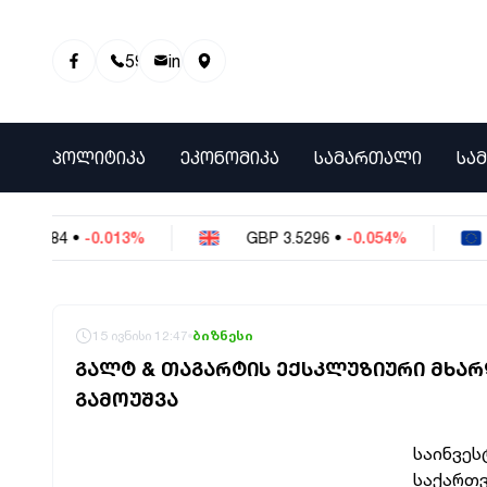
595 01 81 00
info@info9.ge
ᲞᲝᲚᲘᲢᲘᲙᲐ
ᲔᲙᲝᲜᲝᲛᲘᲙᲐ
ᲡᲐᲛᲐᲠᲗᲐᲚᲘ
ᲡᲐ
-0.013%
GBP
3.5296
•
-0.054%
EUR
3.0
15 ივნისი 12:47
ბიზნესი
ᲒᲐᲚᲢ & ᲗᲐᲒᲐᲠᲢᲘᲡ ᲔᲥᲡᲙᲚᲣᲖᲘᲣᲠᲘ ᲛᲮᲐ
ᲒᲐᲛᲝᲣᲨᲕᲐ
საინვეს
საქართვ