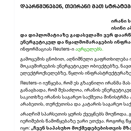
ᲓᲐᲐᲠᲬᲛᲣᲜᲔᲑᲔᲜ, ᲗᲔᲘᲠᲐᲜᲘ ᲛᲐᲗ ᲡᲢᲠᲐᲢᲔ
ირანი 
ისინი 
და დიპლომატიაზე გადასვლაში ვერ დაარწმ
ენერგეტიკულ და წყალმომარაგების ინფრ
ინფორმაციას Reuters-ი
ავრცელებს.
გამოცემის ცნობით, აღნიშნული გაფრთხილება 
მოკავშირეების ენერგეტიკულ ობიექტებზე, ნავ
ელექტროქსელებზე, წყლის ინფრასტრუქტურაზე,
Reuters-ი იუწყება, რომ ეს გზავნილი ირანმა მ
განაცხადა, რომ შესაძლოა, ირანის ენერგეტიკ
საკითხზე ირანის საგარეო საქმეთა მინისტრმა
არაბეთის, თურქეთისა და კატარის საგარეო სა
არაღჩიმ სპარსეთის ყურის ქვეყნებს მოუწოდა, 
იერიშების წამოწყებაზე უარი ეთქვა. როგორც წ
იყო:
„ჩვენ საპასუხო მოქმედებებისთვის მზ