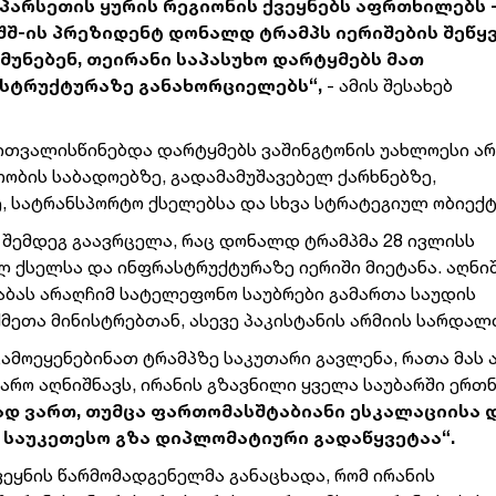
სპარსეთის ყურის რეგიონის ქვეყნებს აფრთხილებს 
აშშ-ის პრეზიდენტ დონალდ ტრამპს იერიშების შეწყ
უნებენ, თეირანი საპასუხო დარტყმებს მათ
ასტრუქტურაზე განახორციელებს“,
- ამის შესახებ
ითვალისწინებდა დარტყმებს ვაშინგტონის უახლოესი არ
თობის საბადოებზე, გადამამუშავებელ ქარხნებზე,
 სატრანსპორტო ქსელებსა და სხვა სტრატეგიულ ობიექტ
ას შემდეგ გაავრცელა, რაც დონალდ ტრამპმა 28 ივლისს
ულ ქსელსა და ინფრასტრუქტურაზე იერიში მიეტანა. აღნ
 აბას არაღჩიმ სატელეფონო საუბრები გამართა საუდის
ქმეთა მინისტრებთან, ასევე პაკისტანის არმიის სარდალ
გამოეყენებინათ ტრამპზე საკუთარი გავლენა, რათა მას
ყარო აღნიშნავს, ირანის გზავნილი ყველა საუბარში ერთ
ად ვართ, თუმცა ფართომასშტაბიანი ესკალაციისა 
 საუკეთესო გზა დიპლომატიური გადაწყვეტაა“.
ვეყნის წარმომადგენელმა განაცხადა, რომ ირანის