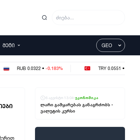
ᲛᲔᲢᲘ
B
0.0322
•
-0.183%
TRY
0.0551
•
0%
6 აგვისტო 13:04
ეკონომიკა
ლარი გამყარებას განაგრძობს -
ᲘᲔᲑᲘ
ვალუტის კურსი
ჭერით