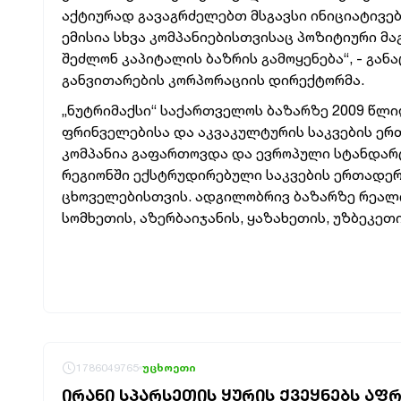
აქტიურად გავაგრძელებთ მსგავსი ინიციატივებ
ემისია სხვა კომპანიებისთვისაც პოზიტიური მ
შეძლონ კაპიტალის ბაზრის გამოყენება“, - გან
განვითარების კორპორაციის დირექტორმა.
„ნუტრიმაქსი“ საქართველოს ბაზარზე 2009 წლი
ფრინველებისა და აკვაკულტურის საკვების ერთ
კომპანია გაფართოვდა და ევროპული სტანდარ
რეგიონში ექსტრუდირებული საკვების ერთადე
ცხოველებისთვის. ადგილობრივ ბაზარზე რეალი
სომხეთის, აზერბაიჯანის, ყაზახეთის, უზბეკე
1786049765
უცხოეთი
ᲘᲠᲐᲜᲘ ᲡᲞᲐᲠᲡᲔᲗᲘᲡ ᲧᲣᲠᲘᲡ ᲥᲕᲔᲧᲜᲔᲑᲡ ᲐᲤ