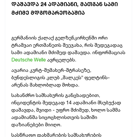
ᲓᲐᲨᲐᲕᲓᲐ 24 ᲐᲓᲐᲛᲘᲐᲜᲘ, ᲛᲐᲗᲒᲐᲜ ᲡᲐᲛᲘ
ᲛᲫᲘᲛᲔ ᲛᲓᲒᲝᲛᲐᲠᲔᲝᲑᲐᲨᲘᲐ
გერმანიის ქალაქ გელზენკირხენში ორი
ტრამვაი ერთმანეთს შეეჯახა, რის შედეგადაც
სამი ადამიანი მძიმედ დაშავდა. ინფორმაციას
Deutsche Welle
ავრცელებს.
ავარია კურტ-შუმახერ-შტრასეზე,
ბუნდესლიგის კლუბ „შალკეს“ ფელტინს-
არენას მახლობლად მოხდა.
სახანძრო სამსახურის განცხადებით,
ინციდენტის შედეგად 14 ადამიანი მსუბუქად
დაშავდა, შვიდი - უფრო მძიმედ, ხოლო სამმა
ადამიანმა სიცოცხლისთვის საშიში
დაზიანებები მიიღო.
სასწრაფო დახმარების სამსახურების