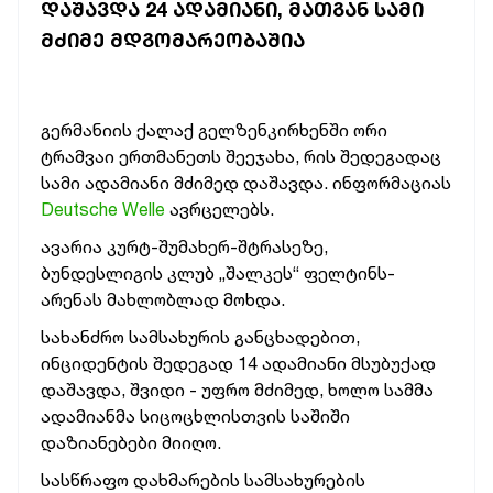
ᲓᲐᲨᲐᲕᲓᲐ 24 ᲐᲓᲐᲛᲘᲐᲜᲘ, ᲛᲐᲗᲒᲐᲜ ᲡᲐᲛᲘ
ᲛᲫᲘᲛᲔ ᲛᲓᲒᲝᲛᲐᲠᲔᲝᲑᲐᲨᲘᲐ
გერმანიის ქალაქ გელზენკირხენში ორი
ტრამვაი ერთმანეთს შეეჯახა, რის შედეგადაც
სამი ადამიანი მძიმედ დაშავდა. ინფორმაციას
Deutsche Welle
ავრცელებს.
ავარია კურტ-შუმახერ-შტრასეზე,
ბუნდესლიგის კლუბ „შალკეს“ ფელტინს-
არენას მახლობლად მოხდა.
სახანძრო სამსახურის განცხადებით,
ინციდენტის შედეგად 14 ადამიანი მსუბუქად
დაშავდა, შვიდი - უფრო მძიმედ, ხოლო სამმა
ადამიანმა სიცოცხლისთვის საშიში
დაზიანებები მიიღო.
სასწრაფო დახმარების სამსახურების