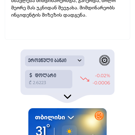
სწავლება მიმდინარეობდა, გაჩერდა, ხოლო
მეორე მას უკნიდან შეეჯახა. მიმდინარეობს
ინციდენტის მიზეზის დადგენა.