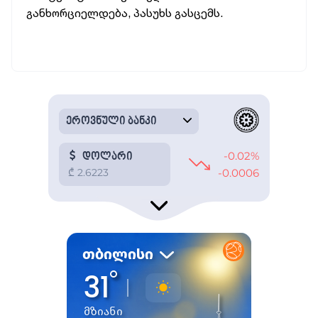
განხორციელდება, პასუხს გასცემს.