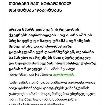
ᲗᲔᲘᲠᲐᲜᲘ ᲛᲐᲗ ᲡᲢᲠᲐᲢᲔᲒᲘᲣᲚ
ᲝᲑᲘᲔᲥᲢᲔᲑᲡ ᲓᲐᲐᲠᲢᲧᲐᲛᲡ
ირანი სპარსეთის ყურის რეგიონის
ქვეყნებს აფრთხილებს - თუ ისინი აშშ-ის
პრეზიდენტ დონალდ ტრამპს იერიშების
შეწყვეტასა და დიპლომატიაზე
გადასვლაში ვერ დაარწმუნებენ, თეირანი
საპასუხო დარტყმებს მათ ენერგეტიკულ
და წყალმომარაგების ინფრასტრუქტურაზე
განახორციელებს“,
- ამის შესახებ
ინფორმაციას Reuters-ი
ავრცელებს.
გამოცემის ცნობით, აღნიშნული გაფრთხილება
ითვალისწინებდა დარტყმებს ვაშინგტონის
უახლოესი არაბი მოკავშირეების ენერგეტიკულ
ობიექტებზე, ნავთობის საბადოებზე,
გადამამუშავებელ ქარხნებზე,