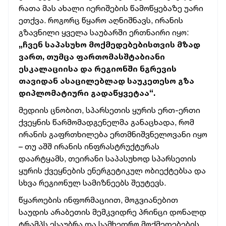
რათა მას ახალი იერიშების წამოწყებაზე უარი
ეთქვა. როგორც წყარო აღნიშნავს, ირანის
გზავნილი ყველა საუბარში ერთნაირი იყო:
„ჩვენ საპასუხო მოქმედებებისთვის მზად
ვართ, თუმცა ფართომასშტაბიანი
ესკალაციისა და რეგიონში ნგრევის
თავიდან ასაცილებლად საუკეთესო გზა
დიპლომატიური გადაწყვეტაა“.
მედიის ცნობით, სპარსეთის ყურის ერთ-ერთი
ქვეყნის წარმომადგენელმა განაცხადა, რომ
ირანის გაფრთხილება ერთმნიშვნელოვანი იყო
– თუ აშშ ირანის ინფრასტრუქტურას
დაარტყამს, თეირანი საპასუხოდ სპარსეთის
ყურის ქვეყნების ენერგეტიკულ ობიექტებსა და
სხვა რეგიონულ სამიზნეებს შეუტევს.
წყაროების ინფორმაციით, მოგვიანებით
საუდის არაბეთის მემკვიდრე პრინცი დონალდ
ტრამპს ესაუბრა და სამხედრო მოქმედებების