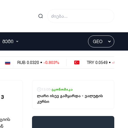
ᲛᲔᲢᲘ
RUB
0.0320
•
-0.803%
TRY
0.0549
•
-0.364%
13:05
ეკონომიკა
ლარი ისევ გამყარდა - ვალუტის
 3
კურსი
ციის
ან