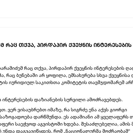
 ᲠᲐᲪ ᲗᲥᲕᲐ, ᲞᲘᲠᲓᲐᲞᲘᲠ ᲥᲕᲔᲧᲜᲘᲡ ᲘᲜᲢᲔᲠᲔᲡᲔᲑᲘᲡ
ბარამიძემ რაც თქვა, პირდაპირ ქვეყნის ინტერესების ღ
მა, რაც ბუნებაში არ ყოფილა, ემსახურება სხვა ქვეყნისა
ენტის იურიდიულ საკითხთა კომიტეტის თავმჯდომარემ ა
ს ინტერესების დაზიანების სურვილი ამოძრავებდეს.
. ვერ ვისაუბრებთ იმაზე, რა სიგრძე ენა აქვს გიორგი
ში საზოგადოება დარწმუნდა. ეს ადამიანი ამ ყველაფერს 
აფერი საეჭვოდ აგვისტოში ხდება. შესაძლებელია, ამის 
რ უნდა დაგვავიწყდეს, რომ „ნაციონალურმა მოძრაობამ“