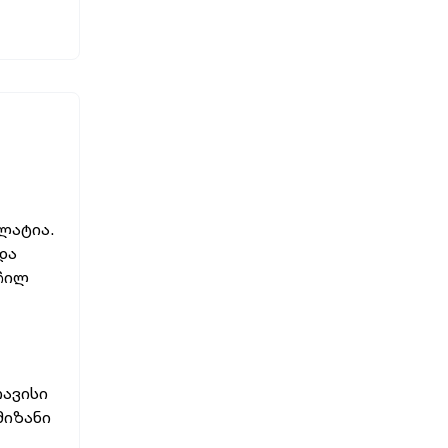
ალატია.
 და
რჩილ
თავისი
მიზანი