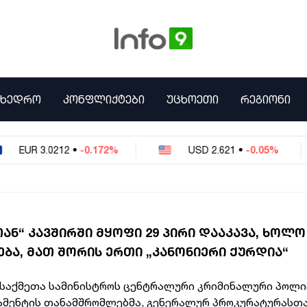
ᲛᲮᲔᲓᲠᲝ
ᲙᲝᲜᲤᲚᲘᲥᲢᲔᲑᲘ
ᲣᲪᲮᲝᲔᲗᲘ
ᲠᲔᲒᲘᲝᲜᲘ
3.0212
•
-0.172%
USD
2.621
•
-0.05%
Ნ“ ᲙᲐᲕᲨᲘᲠᲨᲘ ᲛᲧᲝᲤᲘ 29 ᲞᲘᲠᲘ ᲓᲐᲐᲙᲐᲕᲐ, ᲮᲝᲚᲝ
ᲑᲐ, ᲛᲐᲗ ᲨᲝᲠᲘᲡ ᲔᲠᲗᲘ „ᲙᲐᲜᲝᲜᲘᲔᲠᲘ ᲥᲣᲠᲓᲘᲐ“
 საქმეთა სამინისტროს ცენტრალური კრიმინალური პოლი
მენტის თანამშრომლებმა, გენერალურ პროკურატურასთ