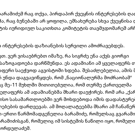
ბარამიძემ რაც თქვა, პირდაპირ ქვეყნის ინტერესების ღ
მა, რაც ბუნებაში არ ყოფილა, ემსახურება სხვა ქვეყნისა
ენტის იურიდიულ საკითხთა კომიტეტის თავმჯდომარემ ა
ს ინტერესების დაზიანების სურვილი ამოძრავებდეს.
. ვერ ვისაუბრებთ იმაზე, რა სიგრძე ენა აქვს გიორგი
ში საზოგადოება დარწმუნდა. ეს ადამიანი ამ ყველაფერს 
აფერი საეჭვოდ აგვისტოში ხდება. შესაძლებელია, ამის 
რ უნდა დაგვავიწყდეს, რომ „ნაციონალურმა მოძრაობამ“
აც მე-11 მუხლში მითითებულია, რომ თურმე ქართველმა
ველაფერს ამ ადამიანებმა მხარი დაუჭირეს. რომ არა „ქ
რისო სასამართლოებში ვერ მოხდებოდა იმის დადასტურებ
ბების დარღვევას. ამ მოღალატეებმა მხარი ამ ჩანაწე
რთ-ერთი წარმომადგენელია ბარამიძე, რომელსაც გვარამ
არამიძისგან, რომელიც იმ სისტემის ნაწილი იყო, რომელ
 გორდულაძემ.