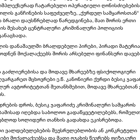
 კომპლექსურად ჩატარებული ოპერატიული ღონისძიებების
რთლის განჩინების საფუძველზე, „ქურდულ სამყაროსთან“
ირს ბრალი დაუსწრებლად წარედგინება, მათ შორის ერთი
ამის შესახებ ცენტრალური კრიმინალური პოლიციის
განაცხადა.
თლის დანაშაულში ბრალდებული პირები, პირადი მატერი
ბოდნენ მოქალაქეებს შორის არსებული ფინანსური დავებ
ს გაძლიერებისა და მოდავე მხარეებზე ფსიქოლოგიური
არგარეთ მცხოვრები ე.წ. კანონიერი ქურდი ბესიკ ჯაფა
ლურ ავტორიტეტთან შეთანხმებით, მოდავე მხარეებთან
ს.
დრების დროს, ბესიკ ჯაფარიძე კრიმინალური სამყაროს
საბამისად იღებდა საბოლოო გადაწყვეტილებებს, რომელ
გებლოდ სოლიდური თანხის გადახდა ეკისრებოდა.
ული ვალდებულებების შეუსრულებლობის ან კონკრეტული
ები მოქალაქეებსა და მათი ოჯახის წევრებს ფიზიკური