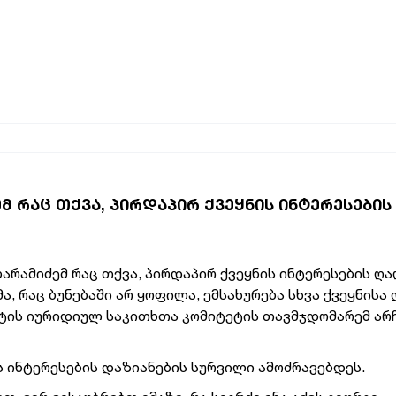
 ᲠᲐᲪ ᲗᲥᲕᲐ, ᲞᲘᲠᲓᲐᲞᲘᲠ ᲥᲕᲔᲧᲜᲘᲡ ᲘᲜᲢᲔᲠᲔᲡᲔᲑᲘᲡ
ბარამიძემ რაც თქვა, პირდაპირ ქვეყნის ინტერესების ღ
მა, რაც ბუნებაში არ ყოფილა, ემსახურება სხვა ქვეყნისა
ენტის იურიდიულ საკითხთა კომიტეტის თავმჯდომარემ ა
ს ინტერესების დაზიანების სურვილი ამოძრავებდეს.