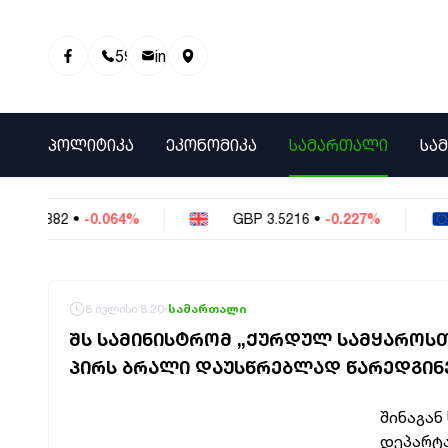
595 01 81 00
info@info9.ge
ᲞᲝᲚᲘᲢᲘᲙᲐ
ᲔᲙᲝᲜᲝᲛᲘᲙᲐ
ᲡᲐᲛᲐᲠᲗᲐᲚᲘ
ᲡᲐ
2
•
-0.064%
GBP
3.5216
•
-0.227%
EUR
8 ივლისი 8:20
სამართალი
ᲨᲡ ᲡᲐᲛᲘᲜᲘᲡᲢᲠᲝᲛ „ᲥᲣᲠᲓᲣᲚ ᲡᲐᲛᲧᲐᲠᲝᲡᲗᲐ
ᲞᲘᲠᲡ ᲑᲠᲐᲚᲘ ᲓᲐᲣᲡᲬᲠᲔᲑᲚᲐᲓ ᲬᲐᲠᲔᲓᲒᲘᲜᲔ
შინაგან
დეპარტა