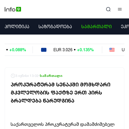
ᲞᲝᲚᲘᲢᲘᲙᲐ
ᲞᲝᲚᲘᲢᲘᲙᲐ
ᲡᲐᲖᲝᲒᲐᲓᲝᲔᲑᲐ
ᲡᲐᲛᲐᲠᲗᲐᲚᲘ
ᲔᲙ
ᲡᲐᲖᲝᲒᲐᲓᲝᲔᲑᲐ
ᲡᲐᲛᲐᲠᲗᲐᲚᲘ
ᲔᲙᲝᲜᲝᲛᲘᲙᲐ
EUR
3.026
•
+0.135%
USD
2.6229
•
-0.038%
ᲣᲪᲮᲝᲔᲗᲘ
ᲙᲝᲜᲤᲚᲘᲥᲢᲔᲑᲘ
ᲒᲐᲛᲝᲙᲘᲗᲮᲕᲐ
ᲡᲝᲪᲘᲐᲚᲣᲠᲘ ᲛᲔᲓᲘᲐ
3 ივნისი 13:02
სამართალი
ᲡᲞᲝᲠᲢᲘ
ᲞᲠᲝᲙᲣᲠᲐᲢᲣᲠᲐᲛ ᲡᲔᲜᲐᲙᲨᲘ ᲛᲝᲛᲮᲓᲐᲠᲘ
ᲐᲛᲘᲜᲓᲘ
ᲛᲙᲕᲚᲔᲚᲝᲑᲘᲡ ᲤᲐᲥᲢᲖᲔ ᲔᲠᲗ ᲞᲘᲠᲡ
ᲡᲐᲛᲮᲔᲓᲠᲝ
ᲑᲠᲐᲚᲓᲔᲑᲐ ᲬᲐᲠᲣᲓᲒᲘᲜᲐ
ᲠᲔᲒᲘᲝᲜᲘ
ᲘᲜᲢᲔᲠᲕᲘᲣ
ᲑᲘᲖᲜᲔᲡᲘ
ᲞᲐᲠᲚᲐᲛᲔᲜᲢᲘ
საქართველოს
პროკურატურამ
დამამძიმებელ