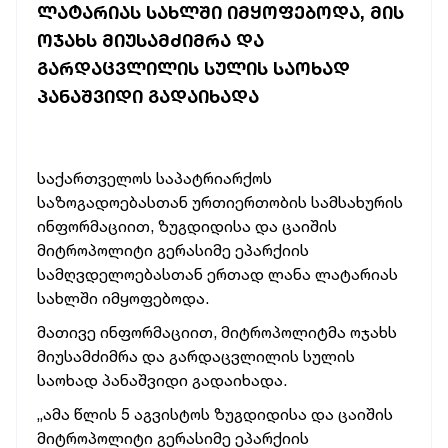
ᲚᲐᲢᲐᲠᲘᲐᲡ ᲡᲐᲮᲚᲨᲘ ᲘᲛᲧᲝᲤᲔᲑᲝᲓᲐ, ᲛᲘᲡ
ᲝᲯᲐᲮᲡ ᲛᲘᲣᲡᲐᲛᲫᲘᲛᲠᲐ ᲓᲐ
ᲒᲐᲠᲓᲐᲪᲕᲚᲘᲚᲘᲡ ᲡᲣᲚᲘᲡ ᲡᲐᲝᲮᲐᲓ
ᲞᲐᲜᲐᲨᲕᲘᲓᲘ ᲒᲐᲓᲐᲘᲮᲐᲓᲐ
საქართველოს საპატრიარქოს
საზოგადოებასთან ურთიერთობის სამსახურის
ინფორმაციით, ზუგდიდისა და ცაიშის
მიტროპოლიტი გერასიმე ეპარქიის
სამღვდელოებასთან ერთად ლანა ლატარიას
სახლში იმყოფებოდა.
მათივე ინფორმაციით, მიტროპოლიტმა ოჯახს
მიუსამძიმრა და გარდაცვლილის სულის
საოხად პანაშვიდი გადაიხადა.
„ამა წლის 5 აგვისტოს ზუგდიდისა და ცაიშის
მიტროპოლიტი გერასიმე ეპარქიის