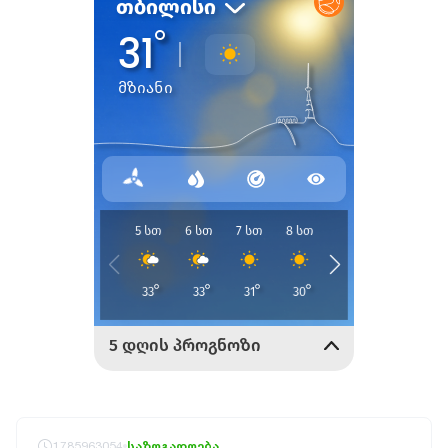
1785963054
საზოგადოება