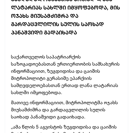
ᲚᲐᲢᲐᲠᲘᲐᲡ ᲡᲐᲮᲚᲨᲘ ᲘᲛᲧᲝᲤᲔᲑᲝᲓᲐ, ᲛᲘᲡ
ᲝᲯᲐᲮᲡ ᲛᲘᲣᲡᲐᲛᲫᲘᲛᲠᲐ ᲓᲐ
ᲒᲐᲠᲓᲐᲪᲕᲚᲘᲚᲘᲡ ᲡᲣᲚᲘᲡ ᲡᲐᲝᲮᲐᲓ
ᲞᲐᲜᲐᲨᲕᲘᲓᲘ ᲒᲐᲓᲐᲘᲮᲐᲓᲐ
საქართველოს საპატრიარქოს
საზოგადოებასთან ურთიერთობის სამსახურის
ინფორმაციით, ზუგდიდისა და ცაიშის
მიტროპოლიტი გერასიმე ეპარქიის
სამღვდელოებასთან ერთად ლანა ლატარიას
სახლში იმყოფებოდა.
მათივე ინფორმაციით, მიტროპოლიტმა ოჯახს
მიუსამძიმრა და გარდაცვლილის სულის
საოხად პანაშვიდი გადაიხადა.
„ამა წლის 5 აგვისტოს ზუგდიდისა და ცაიშის