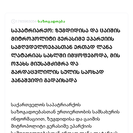
1785963054
საზოგადოება
ᲡᲐᲞᲐᲢᲠᲘᲐᲠᲥᲝ: ᲖᲣᲒᲓᲘᲓᲘᲡᲐ ᲓᲐ ᲪᲐᲘᲨᲘᲡ
ᲛᲘᲢᲠᲝᲞᲝᲚᲘᲢᲘ ᲒᲔᲠᲐᲡᲘᲛᲔ ᲔᲞᲐᲠᲥᲘᲘᲡ
ᲡᲐᲛᲦᲕᲓᲔᲚᲝᲔᲑᲐᲡᲗᲐᲜ ᲔᲠᲗᲐᲓ ᲚᲐᲜᲐ
ᲚᲐᲢᲐᲠᲘᲐᲡ ᲡᲐᲮᲚᲨᲘ ᲘᲛᲧᲝᲤᲔᲑᲝᲓᲐ, ᲛᲘᲡ
ᲝᲯᲐᲮᲡ ᲛᲘᲣᲡᲐᲛᲫᲘᲛᲠᲐ ᲓᲐ
ᲒᲐᲠᲓᲐᲪᲕᲚᲘᲚᲘᲡ ᲡᲣᲚᲘᲡ ᲡᲐᲝᲮᲐᲓ
ᲞᲐᲜᲐᲨᲕᲘᲓᲘ ᲒᲐᲓᲐᲘᲮᲐᲓᲐ
საქართველოს საპატრიარქოს
საზოგადოებასთან ურთიერთობის სამსახურის
ინფორმაციით, ზუგდიდისა და ცაიშის
მიტროპოლიტი გერასიმე ეპარქიის