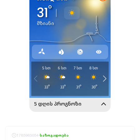
1785963054
საზოგადოება