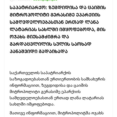
ᲡᲐᲞᲐᲢᲠᲘᲐᲠᲥᲝ: ᲖᲣᲒᲓᲘᲓᲘᲡᲐ ᲓᲐ ᲪᲐᲘᲨᲘᲡ
ᲛᲘᲢᲠᲝᲞᲝᲚᲘᲢᲘ ᲒᲔᲠᲐᲡᲘᲛᲔ ᲔᲞᲐᲠᲥᲘᲘᲡ
ᲡᲐᲛᲦᲕᲓᲔᲚᲝᲔᲑᲐᲡᲗᲐᲜ ᲔᲠᲗᲐᲓ ᲚᲐᲜᲐ
ᲚᲐᲢᲐᲠᲘᲐᲡ ᲡᲐᲮᲚᲨᲘ ᲘᲛᲧᲝᲤᲔᲑᲝᲓᲐ, ᲛᲘᲡ
ᲝᲯᲐᲮᲡ ᲛᲘᲣᲡᲐᲛᲫᲘᲛᲠᲐ ᲓᲐ
ᲒᲐᲠᲓᲐᲪᲕᲚᲘᲚᲘᲡ ᲡᲣᲚᲘᲡ ᲡᲐᲝᲮᲐᲓ
ᲞᲐᲜᲐᲨᲕᲘᲓᲘ ᲒᲐᲓᲐᲘᲮᲐᲓᲐ
საქართველოს საპატრიარქოს
საზოგადოებასთან ურთიერთობის სამსახურის
ინფორმაციით, ზუგდიდისა და ცაიშის
მიტროპოლიტი გერასიმე ეპარქიის
სამღვდელოებასთან ერთად ლანა ლატარიას
სახლში იმყოფებოდა.
მათივე ინფორმაციით, მიტროპოლიტმა ოჯახს