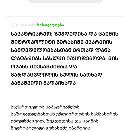
1785963054
საზოგადოება
ᲡᲐᲞᲐᲢᲠᲘᲐᲠᲥᲝ: ᲖᲣᲒᲓᲘᲓᲘᲡᲐ ᲓᲐ ᲪᲐᲘᲨᲘᲡ
ᲛᲘᲢᲠᲝᲞᲝᲚᲘᲢᲘ ᲒᲔᲠᲐᲡᲘᲛᲔ ᲔᲞᲐᲠᲥᲘᲘᲡ
ᲡᲐᲛᲦᲕᲓᲔᲚᲝᲔᲑᲐᲡᲗᲐᲜ ᲔᲠᲗᲐᲓ ᲚᲐᲜᲐ
ᲚᲐᲢᲐᲠᲘᲐᲡ ᲡᲐᲮᲚᲨᲘ ᲘᲛᲧᲝᲤᲔᲑᲝᲓᲐ, ᲛᲘᲡ
ᲝᲯᲐᲮᲡ ᲛᲘᲣᲡᲐᲛᲫᲘᲛᲠᲐ ᲓᲐ
ᲒᲐᲠᲓᲐᲪᲕᲚᲘᲚᲘᲡ ᲡᲣᲚᲘᲡ ᲡᲐᲝᲮᲐᲓ
ᲞᲐᲜᲐᲨᲕᲘᲓᲘ ᲒᲐᲓᲐᲘᲮᲐᲓᲐ
საქართველოს საპატრიარქოს
საზოგადოებასთან ურთიერთობის სამსახურის
ინფორმაციით, ზუგდიდისა და ცაიშის
მიტროპოლიტი გერასიმე ეპარქიის