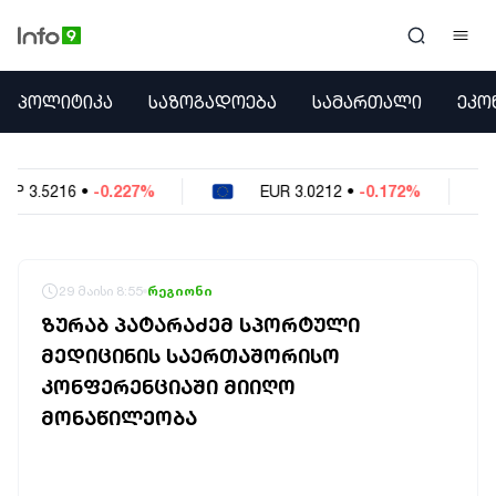
ᲞᲝᲚᲘᲢᲘᲙᲐ
ᲞᲝᲚᲘᲢᲘᲙᲐ
ᲡᲐᲖᲝᲒᲐᲓᲝᲔᲑᲐ
ᲡᲐᲛᲐᲠᲗᲐᲚᲘ
ᲔᲙᲝ
ᲡᲐᲖᲝᲒᲐᲓᲝᲔᲑᲐ
ᲡᲐᲛᲐᲠᲗᲐᲚᲘ
ᲔᲙᲝᲜᲝᲛᲘᲙᲐ
%
EUR
3.0212
•
-0.172%
USD
2.621
•
-0
ᲣᲪᲮᲝᲔᲗᲘ
ᲙᲝᲜᲤᲚᲘᲥᲢᲔᲑᲘ
ᲒᲐᲛᲝᲙᲘᲗᲮᲕᲐ
ᲡᲝᲪᲘᲐᲚᲣᲠᲘ ᲛᲔᲓᲘᲐ
29 მაისი 8:55
რეგიონი
ᲡᲞᲝᲠᲢᲘ
ᲖᲣᲠᲐᲑ ᲞᲐᲢᲐᲠᲐᲫᲔᲛ ᲡᲞᲝᲠᲢᲣᲚᲘ
ᲐᲛᲘᲜᲓᲘ
ᲛᲔᲓᲘᲪᲘᲜᲘᲡ ᲡᲐᲔᲠᲗᲐᲨᲝᲠᲘᲡᲝ
ᲡᲐᲛᲮᲔᲓᲠᲝ
ᲙᲝᲜᲤᲔᲠᲔᲜᲪᲘᲐᲨᲘ ᲛᲘᲘᲦᲝ
ᲠᲔᲒᲘᲝᲜᲘ
ᲘᲜᲢᲔᲠᲕᲘᲣ
ᲛᲝᲜᲐᲬᲘᲚᲔᲝᲑᲐ
ᲑᲘᲖᲜᲔᲡᲘ
ᲞᲐᲠᲚᲐᲛᲔᲜᲢᲘ