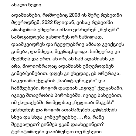
ახალი წელი.
ადამიანები, რომლებიც 2008 ის მერე რუსეთში
მღეროდნენ, 2022 წლიდან, ვისაც რუსეთში
არასდროს უმღერია იმათ ეძახდნენ ,,რუსებს”…
საზოგადოება გახლიჩეს ორ ნაწილად,
დაამკვიდრეს და ჩვეულებრივ ამბად გვიქციეს
გინება, ლანძღვა, შეურაცხყოფა. სიმღერაც კი
შექმნეს და ერთ, ან ორ, ან სამ ადამიანს კი
არა, მილიონრაღაც ადამიანს უმღეროდნენ
გინებ/გინებით. დღეს კი ვხედავ, ეს ორტრაკა,
საკუთარი ქვეყნის „საბოტაჟნიკები” და
ჩამშვებები, როგორ დადიან „იგივე” ქვეყანაში,
იგივე მთავრობის პირობებში, იგივე სახეებით,
იმ ქალაქებში რომელსაც „ჩელიაბინსკებს”
ეძახდნენ და როგორ ათამაშებენ კურტუმებს
სხვა და სხვა კონცერტებზე…. რა, რამე
შეცვალეთ? ვინმეს უკან დაახევინეთ?
ტერიტორიები დაიბრუნეთ თუ რუსეთი