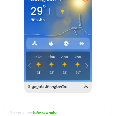
1786174166
საზოგადოება