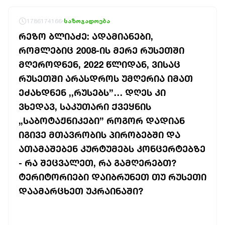
1786174166
საზოგადოება
ᲠᲔᲖᲝ ᲑᲚᲘᲐᲫᲔ: ᲐᲓᲐᲛᲘᲐᲜᲔᲑᲘ,
ᲠᲝᲛᲚᲔᲑᲘᲪ 2008-ᲘᲡ ᲛᲔᲠᲔ ᲠᲣᲡᲔᲗᲨᲘ
ᲛᲦᲔᲠᲝᲓᲜᲔᲜ, 2022 ᲬᲚᲘᲓᲐᲜ, ᲕᲘᲡᲐᲪ
ᲠᲣᲡᲔᲗᲨᲘ ᲐᲠᲐᲡᲓᲠᲝᲡ ᲣᲛᲦᲔᲠᲘᲐ ᲘᲛᲐᲗ
ᲔᲫᲐᲮᲓᲜᲔᲜ ,,ᲠᲣᲡᲔᲑᲡ”… ᲓᲦᲔᲡ ᲙᲘ
ᲕᲮᲔᲓᲐᲕ, ᲡᲐᲙᲣᲗᲐᲠᲘ ᲥᲕᲔᲧᲜᲘᲡ
„ᲡᲐᲑᲝᲢᲐᲟᲜᲘᲙᲔᲑᲘ” ᲠᲝᲒᲝᲠ ᲓᲐᲓᲘᲐᲜ
ᲘᲒᲘᲕᲔ ᲛᲗᲐᲕᲠᲝᲑᲘᲡ ᲞᲘᲠᲝᲑᲔᲑᲨᲘ ᲓᲐ
ᲐᲗᲐᲛᲐᲨᲔᲑᲔᲜ ᲙᲣᲠᲢᲣᲛᲔᲑᲡ ᲙᲝᲜᲪᲔᲠᲢᲔᲑᲖᲔ
- ᲠᲐ ᲨᲔᲪᲕᲐᲚᲔᲗ, ᲠᲐ ᲒᲐᲛᲦᲔᲠᲔᲑᲗ?
ᲢᲔᲠᲘᲢᲝᲠᲘᲔᲑᲘ ᲓᲐᲘᲑᲠᲣᲜᲔᲗ ᲗᲣ ᲠᲣᲡᲔᲗᲘ
ᲓᲐᲐᲛᲐᲠᲪᲮᲔᲗ ᲣᲙᲠᲐᲘᲜᲐᲨᲘ?