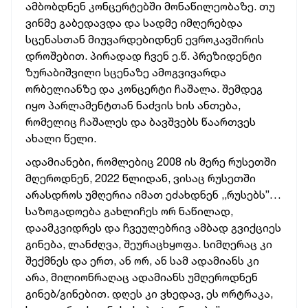
ამბობდნენ კონცერტებში მონაწილეობაზე. თუ
ვინმე გაბედავდა და სადმე იმღერებდა
სცენასთან მიუვარდებიდნენ ევროკავშირის
დროშებით. პირადად ჩვენ ე.წ. პრეზიდენტი
ზურაბიშვილი სცენაზე ამოგვივარდა
ორბელიანზე და კონცერტი ჩაშალა. შემდეგ
იყო პარლამენტთან ნაძვის ხის ანთება,
რომელიც ჩაშალეს და ბავშვებს წაართვეს
ახალი წელი.
ადამიანები, რომლებიც 2008 ის მერე რუსეთში
მღეროდნენ, 2022 წლიდან, ვისაც რუსეთში
არასდროს უმღერია იმათ ეძახდნენ ,,რუსებს”…
საზოგადოება გახლიჩეს ორ ნაწილად,
დაამკვიდრეს და ჩვეულებრივ ამბად გვიქციეს
გინება, ლანძღვა, შეურაცხყოფა. სიმღერაც კი
შექმნეს და ერთ, ან ორ, ან სამ ადამიანს კი
არა, მილიონრაღაც ადამიანს უმღეროდნენ
გინებ/გინებით. დღეს კი ვხედავ, ეს ორტრაკა,