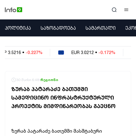
ᲞᲝᲚᲘᲢᲘᲙᲐ
ᲞᲝᲚᲘᲢᲘᲙᲐ
ᲡᲐᲖᲝᲒᲐᲓᲝᲔᲑᲐ
ᲡᲐᲛᲐᲠᲗᲐᲚᲘ
ᲔᲙᲝ
ᲡᲐᲖᲝᲒᲐᲓᲝᲔᲑᲐ
ᲡᲐᲛᲐᲠᲗᲐᲚᲘ
ᲔᲙᲝᲜᲝᲛᲘᲙᲐ
27%
EUR
3.0212
•
-0.172%
USD
2.621
•
ᲣᲪᲮᲝᲔᲗᲘ
ᲙᲝᲜᲤᲚᲘᲥᲢᲔᲑᲘ
ᲒᲐᲛᲝᲙᲘᲗᲮᲕᲐ
ᲡᲝᲪᲘᲐᲚᲣᲠᲘ ᲛᲔᲓᲘᲐ
30 მაისი 6:48
რეგიონი
ᲡᲞᲝᲠᲢᲘ
ᲖᲣᲠᲐᲑ ᲞᲐᲢᲐᲠᲐᲫᲔ ᲑᲐᲗᲣᲛᲨᲘ
ᲐᲛᲘᲜᲓᲘ
ᲡᲐᲛᲔᲓᲘᲪᲘᲜᲝ ᲘᲜᲤᲠᲐᲡᲢᲠᲣᲥᲢᲣᲠᲣᲚᲘ
ᲡᲐᲛᲮᲔᲓᲠᲝ
ᲞᲠᲝᲔᲥᲢᲘᲡ ᲛᲘᲛᲓᲘᲜᲐᲠᲔᲝᲑᲐᲡ ᲒᲐᲔᲪᲜᲝ
ᲠᲔᲒᲘᲝᲜᲘ
ᲘᲜᲢᲔᲠᲕᲘᲣ
ᲑᲘᲖᲜᲔᲡᲘ
ᲞᲐᲠᲚᲐᲛᲔᲜᲢᲘ
ზურაბ პატარაძე ბათუმში მასშტაბური