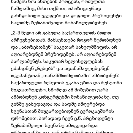
ნაძვის ხის ანთების პროცესს, რომელთა
ჩაშლაშიც, მისი თქმით, ოპოზიციურად
განწყობილი ჯგუფები და ყოფილი პრეზიდენტი
სალომე ზურაბიშვილი მონაწილეობდნენ.
„2-3 წელი არ გასულა საქართველოს ბოლო
არჩევნებიდან. მახსენდება როგორ მტრობდნენ
და ,,აბოზებდნენ” საკუთარ სახელმწიფოს. არ
აღიარებდნენ პრეზიდენტს. არ აღიარებდნენ
პარლამენტს. საკუთარ ხელისუფლებას
ეძახდნენ „რუსებს” და ადანაშაულებდნენ
ოკუპანტთან „თანამშრომლობაში” ამბობდნენ:
საქართველო რუსეთის უკანა ეზოა და რუსეთში
მიგვათრევენო. სწორედ ამ მიზეზით უარს
ამბობდნენ კონცერტებში მონაწილეობაზე. თუ
ვინმე გაბედავდა და სადმე იმღერებდა
სცენასთან მიუვარდებიდნენ ევროკავშირის
დროშებით. პირადად ჩვენ ე.წ. პრეზიდენტი
ზურაბიშვილი სცენაზე ამოგვივარდა
ორბელიანზე და კონცერტი ჩაშალა. შემდეგ