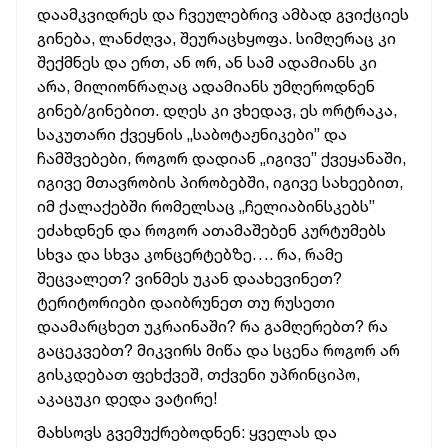
დაამკვიდრეს და ჩვეულებრივ ამბად გვიქციეს
გინება, ლანძღვა, შეურაცხყოფა. სიმღერაც კი
შექმნეს და ერთ, ან ორ, ან სამ ადამიანს კი
არა, მილიონრაღაც ადამიანს უმღეროდნენ
გინებ/გინებით. დღეს კი ვხედავ, ეს ორტრაკა,
საკუთარი ქვეყნის „საბოტაჟნიკები” და
ჩამშვებები, როგორ დადიან „იგივე” ქვეყანაში,
იგივე მთავრობის პირობებში, იგივე სახეებით,
იმ ქალაქებში რომელსაც „ჩელიაბინსკებს”
ეძახდნენ და როგორ ათამაშებენ კურტუმებს
სხვა და სხვა კონცერტებზე…. რა, რამე
შეცვალეთ? ვინმეს უკან დაახევინეთ?
ტერიტორიები დაიბრუნეთ თუ რუსეთი
დაამარცხეთ უკრაინაში? რა გამღერებთ? რა
გაცეკვებთ? მიკვირს მიწა და სცენა როგორ არ
გისკდებათ ფეხქვეშ, თქვენი უპრინციპო,
აკაცუკი დედა ვატირე!
მახსოვს გვემუქრებოდნენ: ყველას და