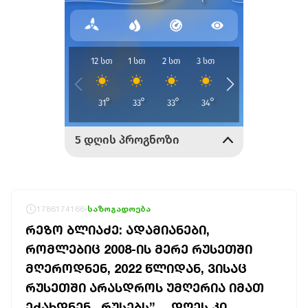
1786174166
საზოგადოება
ᲠᲔᲖᲝ ᲑᲚᲘᲐᲫᲔ: ᲐᲓᲐᲛᲘᲐᲜᲔᲑᲘ,
ᲠᲝᲛᲚᲔᲑᲘᲪ 2008-ᲘᲡ ᲛᲔᲠᲔ ᲠᲣᲡᲔᲗᲨᲘ
ᲛᲦᲔᲠᲝᲓᲜᲔᲜ, 2022 ᲬᲚᲘᲓᲐᲜ, ᲕᲘᲡᲐᲪ
ᲠᲣᲡᲔᲗᲨᲘ ᲐᲠᲐᲡᲓᲠᲝᲡ ᲣᲛᲦᲔᲠᲘᲐ ᲘᲛᲐᲗ
ᲔᲫᲐᲮᲓᲜᲔᲜ ,,ᲠᲣᲡᲔᲑᲡ”… ᲓᲦᲔᲡ ᲙᲘ