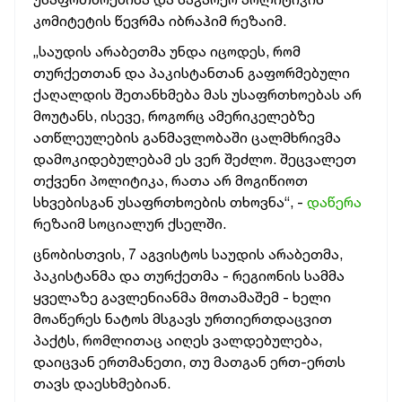
კომიტეტის წევრმა იბრაჰიმ რეზაიმ.
„საუდის არაბეთმა უნდა იცოდეს, რომ
თურქეთთან და პაკისტანთან გაფორმებული
ქაღალდის შეთანხმება მას უსაფრთხოებას არ
მოუტანს, ისევე, როგორც ამერიკელებზე
ათწლეულების განმავლობაში ცალმხრივმა
დამოკიდებულებამ ეს ვერ შეძლო. შეცვალეთ
თქვენი პოლიტიკა, რათა არ მოგიწიოთ
სხვებისგან უსაფრთხოების თხოვნა“, -
დაწერა
რეზაიმ სოციალურ ქსელში.
ცნობისთვის, 7 აგვისტოს საუდის არაბეთმა,
პაკისტანმა და თურქეთმა - რეგიონის სამმა
ყველაზე გავლენიანმა მოთამაშემ - ხელი
მოაწერეს ნატოს მსგავს ურთიერთდაცვით
პაქტს, რომლითაც აიღეს ვალდებულება,
დაიცვან ერთმანეთი, თუ მათგან ერთ-ერთს
თავს დაესხმებიან.