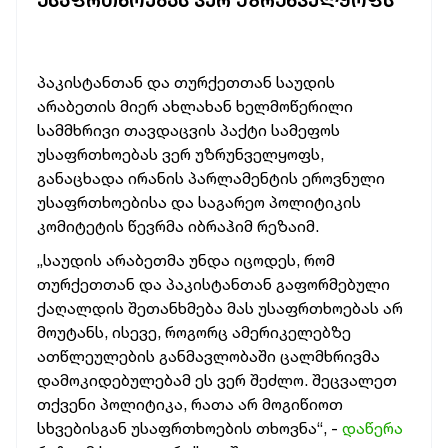
ᲣᲡᲐᲤᲠᲗᲮᲝᲔᲑᲐᲡ ᲕᲔᲠ ᲣᲖᲠᲣᲜᲕᲔᲚᲧᲝᲤᲡ
პაკისტანთან და თურქეთთან საუდის
არაბეთის მიერ ახლახან ხელმოწერილი
სამმხრივი თავდაცვის პაქტი სამეფოს
უსაფრთხოებას ვერ უზრუნველყოფს,
განაცხადა ირანის პარლამენტის ეროვნული
უსაფრთხოებისა და საგარეო პოლიტიკის
კომიტეტის წევრმა იბრაჰიმ რეზაიმ.
„საუდის არაბეთმა უნდა იცოდეს, რომ
თურქეთთან და პაკისტანთან გაფორმებული
ქაღალდის შეთანხმება მას უსაფრთხოებას არ
მოუტანს, ისევე, როგორც ამერიკელებზე
ათწლეულების განმავლობაში ცალმხრივმა
დამოკიდებულებამ ეს ვერ შეძლო. შეცვალეთ
თქვენი პოლიტიკა, რათა არ მოგიწიოთ
სხვებისგან უსაფრთხოების თხოვნა“, -
დაწერა