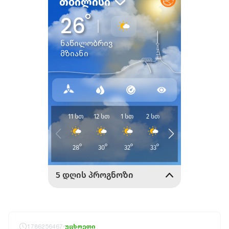
1786256467
უცხოეთი