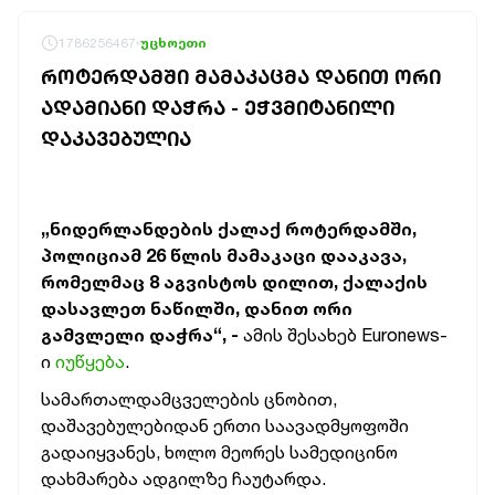
1786256467
უცხოეთი
ᲠᲝᲢᲔᲠᲓᲐᲛᲨᲘ ᲛᲐᲛᲐᲙᲐᲪᲛᲐ ᲓᲐᲜᲘᲗ ᲝᲠᲘ
ᲐᲓᲐᲛᲘᲐᲜᲘ ᲓᲐᲭᲠᲐ - ᲔᲭᲕᲛᲘᲢᲐᲜᲘᲚᲘ
ᲓᲐᲙᲐᲕᲔᲑᲣᲚᲘᲐ
„ნიდერლანდების ქალაქ როტერდამში,
პოლიციამ 26 წლის მამაკაცი დააკავა,
რომელმაც 8 აგვისტოს დილით, ქალაქის
დასავლეთ ნაწილში, დანით ორი
გამვლელი დაჭრა“, -
ამის შესახებ Euronews-
ი
იუწყება
.
სამართალდამცველების ცნობით,
დაშავებულებიდან ერთი საავადმყოფოში
გადაიყვანეს, ხოლო მეორეს სამედიცინო
დახმარება ადგილზე ჩაუტარდა.