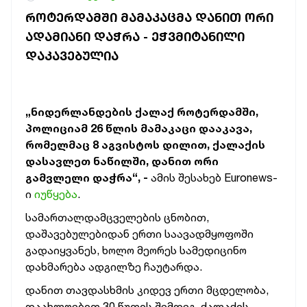
ᲠᲝᲢᲔᲠᲓᲐᲛᲨᲘ ᲛᲐᲛᲐᲙᲐᲪᲛᲐ ᲓᲐᲜᲘᲗ ᲝᲠᲘ
ᲐᲓᲐᲛᲘᲐᲜᲘ ᲓᲐᲭᲠᲐ - ᲔᲭᲕᲛᲘᲢᲐᲜᲘᲚᲘ
ᲓᲐᲙᲐᲕᲔᲑᲣᲚᲘᲐ
„ნიდერლანდების ქალაქ როტერდამში,
პოლიციამ 26 წლის მამაკაცი დააკავა,
რომელმაც 8 აგვისტოს დილით, ქალაქის
დასავლეთ ნაწილში, დანით ორი
გამვლელი დაჭრა“, -
ამის შესახებ Euronews-
ი
იუწყება
.
სამართალდამცველების ცნობით,
დაშავებულებიდან ერთი საავადმყოფოში
გადაიყვანეს, ხოლო მეორეს სამედიცინო
დახმარება ადგილზე ჩაუტარდა.
დანით თავდასხმის კიდევ ერთი მცდელობა,
დაახლოებით 30 წუთის შემდეგ, ქალაქის