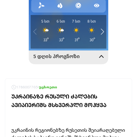
1786007765
უცხოეთი
ᲣᲙᲠᲐᲘᲜᲐᲖᲔ ᲠᲣᲡᲣᲚᲘ ᲫᲐᲚᲔᲑᲘᲡ
ᲐᲕᲘᲐᲘᲔᲠᲘᲨᲡ ᲛᲡᲮᲕᲔᲠᲞᲚᲘ ᲛᲝᲰᲧᲕᲐ
უკრაინის რეგიონებზე რუსეთის შეიარაღებული