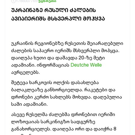
1786007765
უცხოეთი
ᲣᲙᲠᲐᲘᲜᲐᲖᲔ ᲠᲣᲡᲣᲚᲘ ᲫᲐᲚᲔᲑᲘᲡ
ᲐᲕᲘᲐᲘᲔᲠᲘᲨᲡ ᲛᲡᲮᲕᲔᲠᲞᲚᲘ ᲛᲝᲰᲧᲕᲐ
უკრაინის რეგიონებზე რუსეთის შეიარაღებული
ძალების საჰაერო იერიშს მსხვერპლი მოჰყვა.
დაიღუპა ხუთი და დაშავდა 20-ზე მეტი
ადამიანი. ინფორმაციას
Deutche Welle
ავრცელებს.
შეტევა ხარკოვის ოლქის დასახლება
ბალაკლეაზე განხორციელდა. რაკეტები და
დრონები კერძო სახლებს მოხვდა. დაღუპულია
სამი ადამიანი.
ასევე რუსულმა ძალებმა დრონებით იერიში
ლოზოვაიას სარკინიგზო სადგურზე
განახორციელეს. დაიღუპა ორი და დაიჭრა 8