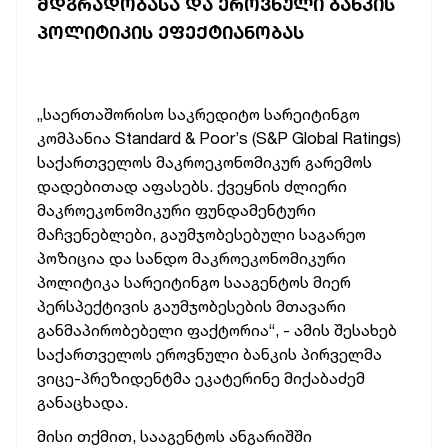
ᲛᲓᲒᲠᲐᲓᲝᲑᲐᲡᲐ ᲓᲐ ᲔᲠᲝᲕᲜᲣᲚᲘ ᲑᲐᲜᲙᲘᲡ
ᲞᲝᲚᲘᲢᲘᲙᲘᲡ ᲔᲤᲔᲥᲢᲘᲐᲜᲝᲑᲐᲡ
„საერთაშორისო საკრედიტო სარეიტინგო
კომპანია Standard & Poor’s (S&P Global Ratings)
საქართველოს მაკროეკონომიკურ გარემოს
დადებითად აფასებს.
ქვეყნის ძლიერი
მაკროეკონომიკური ფუნდამენტური
მაჩვენებლები, გაუმჯობესებული საგარეო
პოზიცია და სანდო მაკროეკონომიკური
პოლიტიკა სარეიტინგო სააგენტოს მიერ
პერსპექტივის გაუმჯობესების
მთავარი
განმაპირობებელი ფაქტორია“, - ამის შესახებ
საქართველოს ეროვნული ბანკის პირველმა
ვიცე-პრეზიდენტმა ეკატერინე მიქაბაძემ
განაცხადა.
მისი თქმით, სააგენტოს ანგარიშში