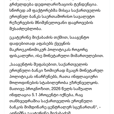
გრძელდება დედოლარიზაციის
ტენდენცია.
სწორედ ამ ფაქტორებმა
მისცა
საქართველოს
ეროვნულ ბანკს საერთაშორისო სავალუტო
რეზერვების მნიშვნელოვანი დაგროვების
შესაძლებლობა.
ეკატერინე მიქაბაძის თქმით, სააგენტო
დადებითად აფასებს ქვეყნის
მაკროეკონომიკურ პოლიტიკას როგორც
ფისკალური, ისე მონეტარული მიმართულებით.
„სააგენტოს შეფასებით,
საქართველოს
ეროვნული ბანკი ზომიერად მკაცრ მონეტარულ
პოლიტიკას ინარჩუნებს, რათა ინფლაციური
მოლოდინების სტაბილურობა უზრუნველყოს.
მათივე პროგნოზით, 2026 წელს საშუალო
ინფლაცია 5.1 პროცენტი იქნება, რაც
თანხვედრაშია საქართველოს ეროვნული
ბანკის მიმდინარე ცენტრალურ სცენართან“,
-
აღნიშნა ეკატერინე მიქაბაძემ.