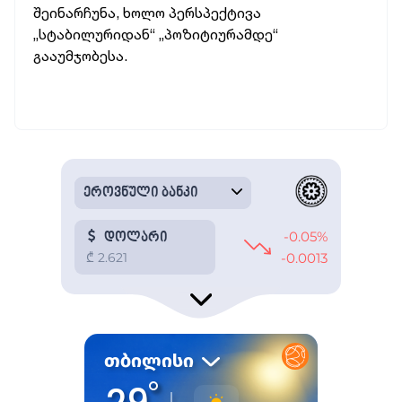
შეინარჩუნა, ხოლო პერსპექტივა
„სტაბილურიდან“ „პოზიტიურამდე“
გააუმჯობესა.