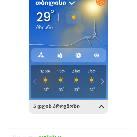
1786173233
ეკონომიკა