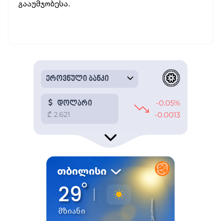
გააუმჯობესა.