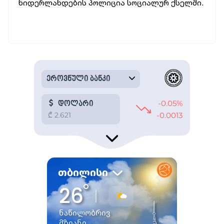
ნიდერლანდების პოლიცია სოციალურ ქსელში.