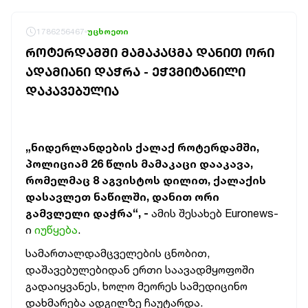
1786256467
უცხოეთი
ᲠᲝᲢᲔᲠᲓᲐᲛᲨᲘ ᲛᲐᲛᲐᲙᲐᲪᲛᲐ ᲓᲐᲜᲘᲗ ᲝᲠᲘ
ᲐᲓᲐᲛᲘᲐᲜᲘ ᲓᲐᲭᲠᲐ - ᲔᲭᲕᲛᲘᲢᲐᲜᲘᲚᲘ
ᲓᲐᲙᲐᲕᲔᲑᲣᲚᲘᲐ
„ნიდერლანდების ქალაქ როტერდამში,
პოლიციამ 26 წლის მამაკაცი დააკავა,
რომელმაც 8 აგვისტოს დილით, ქალაქის
დასავლეთ ნაწილში, დანით ორი
გამვლელი დაჭრა“, -
ამის შესახებ Euronews-
ი
იუწყება
.
სამართალდამცველების ცნობით,
დაშავებულებიდან ერთი საავადმყოფოში
გადაიყვანეს, ხოლო მეორეს სამედიცინო
დახმარება ადგილზე ჩაუტარდა.