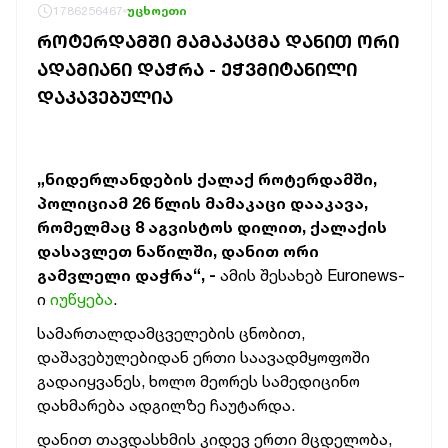
1786256467
უცხოეთი
ᲠᲝᲢᲔᲠᲓᲐᲛᲨᲘ ᲛᲐᲛᲐᲙᲐᲪᲛᲐ ᲓᲐᲜᲘᲗ ᲝᲠᲘ
ᲐᲓᲐᲛᲘᲐᲜᲘ ᲓᲐᲭᲠᲐ - ᲔᲭᲕᲛᲘᲢᲐᲜᲘᲚᲘ
ᲓᲐᲙᲐᲕᲔᲑᲣᲚᲘᲐ
„ნიდერლანდების ქალაქ როტერდამში,
პოლიციამ 26 წლის მამაკაცი დააკავა,
რომელმაც 8 აგვისტოს დილით, ქალაქის
დასავლეთ ნაწილში, დანით ორი
გამვლელი დაჭრა“, -
ამის შესახებ Euronews-
ი
იუწყება
.
სამართალდამცველების ცნობით,
დაშავებულებიდან ერთი საავადმყოფოში
გადაიყვანეს, ხოლო მეორეს სამედიცინო
დახმარება ადგილზე ჩაუტარდა.
დანით თავდასხმის კიდევ ერთი მცდელობა,