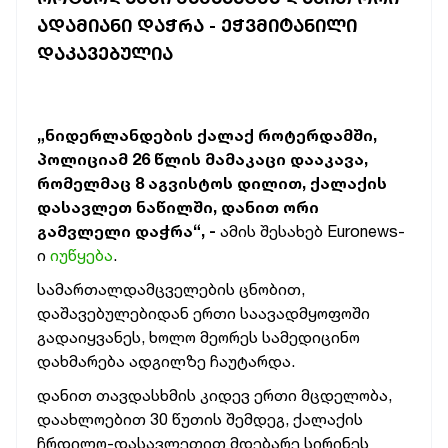
ᲐᲓᲐᲛᲘᲐᲜᲘ ᲓᲐᲭᲠᲐ - ᲔᲭᲕᲛᲘᲢᲐᲜᲘᲚᲘ
ᲓᲐᲙᲐᲕᲔᲑᲣᲚᲘᲐ
„ნიდერლანდების ქალაქ როტერდამში,
პოლიციამ 26 წლის მამაკაცი დააკავა,
რომელმაც 8 აგვისტოს დილით, ქალაქის
დასავლეთ ნაწილში, დანით ორი
გამვლელი დაჭრა“, -
ამის შესახებ Euronews-
ი
იუწყება
.
სამართალდამცველების ცნობით,
დაშავებულებიდან ერთი საავადმყოფოში
გადაიყვანეს, ხოლო მეორეს სამედიცინო
დახმარება ადგილზე ჩაუტარდა.
დანით თავდასხმის კიდევ ერთი მცდელობა,
დაახლოებით 30 წუთის შემდეგ, ქალაქის
ჩრდილო-დასავლეთით მდებარე სირინეს