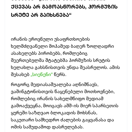
ᲥᲪᲔᲕᲐᲡ ᲐᲠ ᲒᲐᲛᲝᲐᲡᲬᲝᲠᲔᲑᲡ, ᲰᲝᲠᲛᲣᲖᲘᲡ
ᲡᲠᲣᲢᲔ ᲐᲠ ᲒᲐᲘᲮᲡᲜᲔᲑᲐ“
ირანის ეროვნული უსაფრთხოების
ხელმძღვანელი მოჰამედ ბაღერ ზოლღადრი
ასახელებს პირობებს, რომლებიც
შეერთებულმა შტატებმა ჰორმუზის სრუტის
ხელახლა გახსნისთვის უნდა შეასრულოს. ამის
შესახებ
„სიენენი“
წერს.
როგორც მედიასაშუალება აღნიშნავს,
ვაშინგტონისთვის წაყენებული მოთხოვნები,
რომლებიც ირანის სახელმწიფო მედიამ
გამოაქვეყნა, მოიცავს აშშ-ის მიერ სპარსეთის
ყურეში საზღვაო ბლოკადის მოხსნას,
საკუთარი სამხედრო ძალების გაყვანასა და
ომის სამუდამოდ დასრულებას.