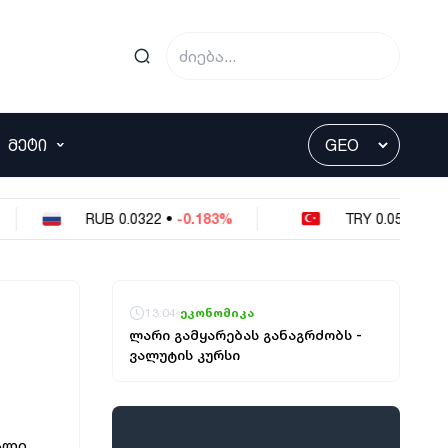
ᲛᲔᲢᲘ
RUB
0.0322
•
-0.183%
TRY
0.0551
•
0%
13:04
ეკონომიკა
ლარი გამყარებას განაგრძობს -
ვალუტის კურსი
ალი