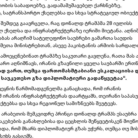
თობის საბადოებზე, გადამამუშავებელ ქარხნებზე,
 სატრანსპორტო ქსელებსა და სხვა სტრატეგიულ ობიექტ
ას შემდეგ გაავრცელა, რაც დონალდ ტრამპმა 28 ივლისს
ულ ქსელსა და ინფრასტრუქტურაზე იერიში მიეტანა. აღნ
 აბას არაღჩიმ სატელეფონო საუბრები გამართა საუდის
ქმეთა მინისტრებთან, ასევე პაკისტანის არმიის სარდალ
გამოეყენებინათ ტრამპზე საკუთარი გავლენა, რათა მას
ყარო აღნიშნავს, ირანის გზავნილი ყველა საუბარში ერთ
ად ვართ, თუმცა ფართომასშტაბიანი ესკალაციისა 
 საუკეთესო გზა დიპლომატიური გადაწყვეტაა“.
ვეყნის წარმომადგენელმა განაცხადა, რომ ირანის
შ ირანის ინფრასტრუქტურას დაარტყამს, თეირანი საპას
ქტებსა და სხვა რეგიონულ სამიზნეებს შეუტევს.
 არაბეთის მემკვიდრე პრინცი დონალდ ტრამპს ესაუბრა
კებების განახლებისა და ცეცხლის შეწყვეტისკენ მოუწ
ადა, რომ მხარს დიპლომატიურ გზას უჭერს, თუმცა თუ მი
უხს გასცემს.