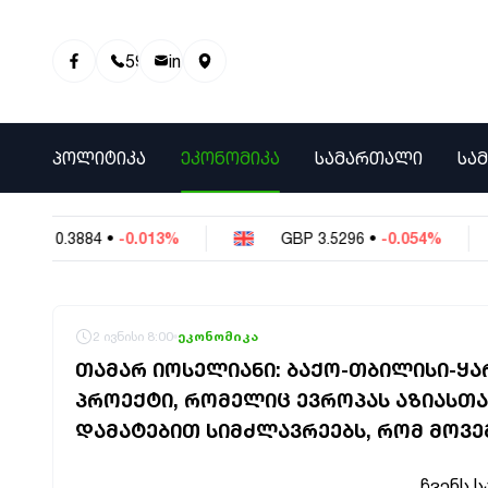
595 01 81 00
info@info9.ge
ᲞᲝᲚᲘᲢᲘᲙᲐ
ᲔᲙᲝᲜᲝᲛᲘᲙᲐ
ᲡᲐᲛᲐᲠᲗᲐᲚᲘ
ᲡᲐ
NY
0.3884
•
-0.013%
GBP
3.5296
•
-0.054%
2 ივნისი 8:00
ეკონომიკა
ᲗᲐᲛᲐᲠ ᲘᲝᲡᲔᲚᲘᲐᲜᲘ: ᲑᲐᲥᲝ-ᲗᲑᲘᲚᲘᲡᲘ-ᲧᲐ
ᲞᲠᲝᲔᲥᲢᲘ, ᲠᲝᲛᲔᲚᲘᲪ ᲔᲕᲠᲝᲞᲐᲡ ᲐᲖᲘᲐᲡᲗᲐᲜ
ᲓᲐᲛᲐᲢᲔᲑᲘᲗ ᲡᲘᲛᲫᲚᲐᲕᲠᲔᲔᲑᲡ, ᲠᲝᲛ ᲛᲝᲕ
„ჩვენს
ს