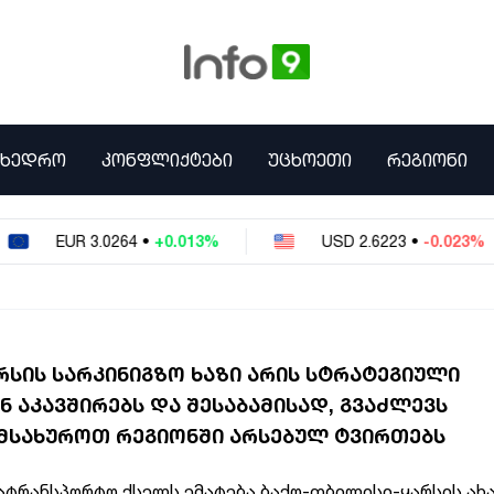
ᲛᲮᲔᲓᲠᲝ
ᲙᲝᲜᲤᲚᲘᲥᲢᲔᲑᲘ
ᲣᲪᲮᲝᲔᲗᲘ
ᲠᲔᲒᲘᲝᲜᲘ
EUR
3.0264
•
+0.013%
USD
2.6223
•
-0.023%
ᲠᲡᲘᲡ ᲡᲐᲠᲙᲘᲜᲘᲒᲖᲝ ᲮᲐᲖᲘ ᲐᲠᲘᲡ ᲡᲢᲠᲐᲢᲔᲒᲘᲣᲚᲘ
 ᲐᲙᲐᲕᲨᲘᲠᲔᲑᲡ ᲓᲐ ᲨᲔᲡᲐᲑᲐᲛᲘᲡᲐᲓ, ᲒᲕᲐᲫᲚᲔᲕᲡ
ᲔᲛᲡᲐᲮᲣᲠᲝᲗ ᲠᲔᲒᲘᲝᲜᲨᲘ ᲐᲠᲡᲔᲑᲣᲚ ᲢᲕᲘᲠᲗᲔᲑᲡ
ატრანსპორტო
ქსელს
ემატება
ბაქო-თბილისი-ყარსის
ახ