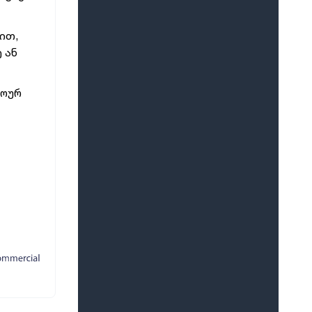
რეალიზაციის პუნქტები გაიხსნება
საქართველოს ყველა
მუნიციპალიტეტში
ით,
 ან
ხოურ