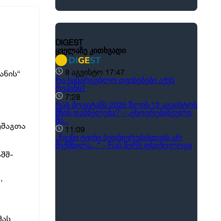
ანის“
უშაგთა
აშშ-
,
მას