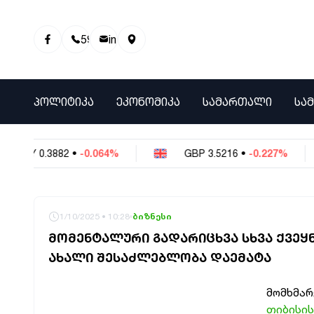
595 01 81 00
info@info9.ge
ᲞᲝᲚᲘᲢᲘᲙᲐ
ᲔᲙᲝᲜᲝᲛᲘᲙᲐ
ᲡᲐᲛᲐᲠᲗᲐᲚᲘ
ᲡᲐ
NY
0.3882
•
-0.064%
GBP
3.5216
•
-0.227%
1/10/2025 • 10:28
ბიზნესი
ᲛᲝᲛᲔᲜᲢᲐᲚᲣᲠᲘ ᲒᲐᲓᲐᲠᲘᲪᲮᲕᲐ ᲡᲮᲕᲐ ᲥᲕᲔᲧᲜ
ᲐᲮᲐᲚᲘ ᲨᲔᲡᲐᲫᲚᲔᲑᲚᲝᲑᲐ ᲓᲐᲔᲛᲐᲢᲐ
მომხმარ
თიბისი