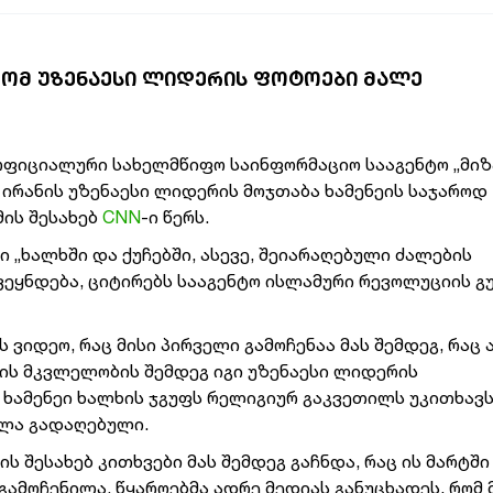
 ᲠᲝᲛ ᲣᲖᲔᲜᲐᲔᲡᲘ ᲚᲘᲓᲔᲠᲘᲡ ᲤᲝᲢᲝᲔᲑᲘ ᲛᲐᲚᲔ
ოფიციალური სახელმწიფო საინფორმაციო სააგენტო „მიზ
 ირანის უზენაესი ლიდერის მოჯთაბა ხამენეის საჯაროდ
მის შესახებ
CNN
-ი წერს.
 „ხალხში და ქუჩებში, ასევე, შეიარაღებული ძალების
ვეყნდება, ციტირებს სააგენტო ისლამური რევოლუციის გ
ვიდეო, რაც მისი პირველი გამოჩენაა მას შემდეგ, რაც 
ნეის მკვლელობის შემდეგ იგი უზენაესი ლიდერის
მ ხამენეი ხალხის ჯგუფს რელიგიურ გაკვეთილს უკითხავს
ალა გადაღებული.
 შესახებ კითხვები მას შემდეგ გაჩნდა, რაც ის მარტში
გამოჩენილა. წყაროებმა ადრე მედიას განუცხადეს, რომ 