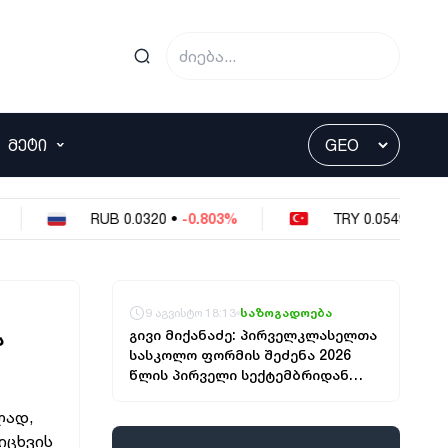
ᲛᲔᲢᲘ
RUB
0.0320
•
-0.803%
TRY
0.0549
•
-0.364%
9 აგვისტო 18:13
საზოგადოება
გივი მიქანაძე: პირველკლასელთა
Ს
სასკოლო ფორმის შეძენა 2026
წლის პირველი სექტემბრიდან
იქნება შესაძლებელი, იმისათვის,
რომ ფორმა ყველა ოჯახისთვის
ლად,
მარტივად ხელმისაწვდომი იყოს,
იცხვის