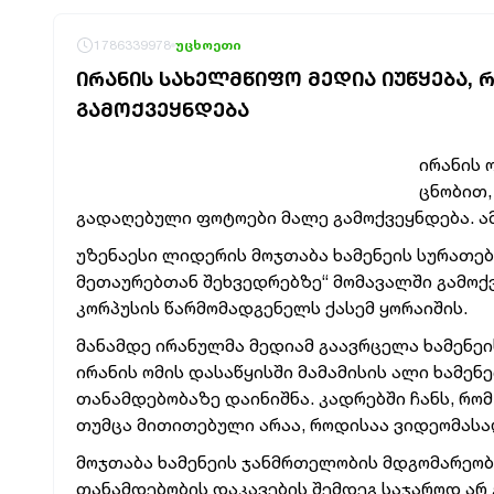
1786339978
უცხოეთი
ᲘᲠᲐᲜᲘᲡ ᲡᲐᲮᲔᲚᲛᲬᲘᲤᲝ ᲛᲔᲓᲘᲐ ᲘᲣᲬᲧᲔᲑᲐ,
ᲒᲐᲛᲝᲥᲕᲔᲧᲜᲓᲔᲑᲐ
ირანის 
ცნობით,
გადაღებული ფოტოები მალე გამოქვეყნდება. ა
უზენაესი ლიდერის მოჯთაბა ხამენეის სურათები
მეთაურებთან შეხვედრებზე“ მომავალში გამოქ
კორპუსის წარმომადგენელს ქასემ ყორაიშის.
მანამდე ირანულმა მედიამ გაავრცელა ხამენეის 
ირანის ომის დასაწყისში მამამისის ალი ხამე
თანამდებობაზე დაინიშნა. კადრებში ჩანს, რო
თუმცა მითითებული არაა, როდისაა ვიდეომას
მოჯთაბა ხამენეის ჯანმრთელობის მდგომარეობის
თანამდებობის დაკავების შემდეგ საჯაროდ არ 