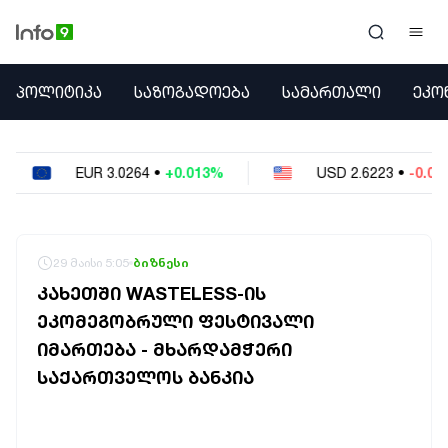
ᲞᲝᲚᲘᲢᲘᲙᲐ
ᲞᲝᲚᲘᲢᲘᲙᲐ
ᲡᲐᲖᲝᲒᲐᲓᲝᲔᲑᲐ
ᲡᲐᲛᲐᲠᲗᲐᲚᲘ
ᲔᲙᲝ
ᲡᲐᲖᲝᲒᲐᲓᲝᲔᲑᲐ
ᲡᲐᲛᲐᲠᲗᲐᲚᲘ
ᲔᲙᲝᲜᲝᲛᲘᲙᲐ
0264
•
+0.013%
USD
2.6223
•
-0.023%
R
ᲣᲪᲮᲝᲔᲗᲘ
ᲙᲝᲜᲤᲚᲘᲥᲢᲔᲑᲘ
ᲒᲐᲛᲝᲙᲘᲗᲮᲕᲐ
ᲡᲝᲪᲘᲐᲚᲣᲠᲘ ᲛᲔᲓᲘᲐ
29 მაისი 5:05
ბიზნესი
ᲡᲞᲝᲠᲢᲘ
ᲙᲐᲮᲔᲗᲨᲘ WASTELESS-ᲘᲡ
ᲐᲛᲘᲜᲓᲘ
ᲔᲙᲝᲛᲔᲒᲝᲑᲠᲣᲚᲘ ᲤᲔᲡᲢᲘᲕᲐᲚᲘ
ᲡᲐᲛᲮᲔᲓᲠᲝ
ᲘᲛᲐᲠᲗᲔᲑᲐ - ᲛᲮᲐᲠᲓᲐᲛᲭᲔᲠᲘ
ᲠᲔᲒᲘᲝᲜᲘ
ᲘᲜᲢᲔᲠᲕᲘᲣ
ᲡᲐᲥᲐᲠᲗᲕᲔᲚᲝᲡ ᲑᲐᲜᲙᲘᲐ
ᲑᲘᲖᲜᲔᲡᲘ
ᲞᲐᲠᲚᲐᲛᲔᲜᲢᲘ