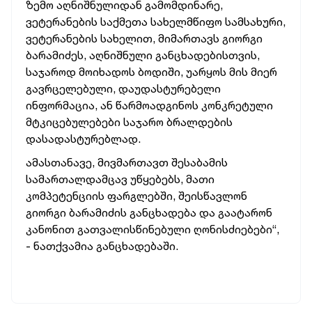
ზემო აღნიშნულიდან გამომდინარე,
ვეტერანების საქმეთა სახელმწიფო სამსახური,
ვეტერანების სახელით, მიმართავს გიორგი
ბარამიძეს, აღნიშნული განცხადებისთვის,
საჯაროდ მოიხადოს ბოდიში, უარყოს მის მიერ
გავრცელებული, დაუდასტურებელი
ინფორმაცია, ან წარმოადგინოს კონკრეტული
მტკიცებულებები საჯარო ბრალდების
დასადასტურებლად.
ა
მასთანავე, მივმართავთ შესაბამის
სამართალდამცავ უწყებებს, მათი
კომპეტენციის ფარგლებში, შეისწავლონ
გიორგი ბარამიძის განცხადება და გაატარონ
კანონით გათვალისწინებული ღონისძიებები“,
- ნათქვამია განცხადებაში.