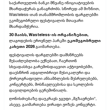
საქართველოს ბანკი მწვანე ინიციატივების
მხარდაჭერას განაგრძობს. სწორედ ამ მიზნით,
Wasteless-თან თანამშრომლობის ფარგლებში
ეკომეგობრული ფესტივალის მთავარი
მხარდამჭერია.
30
მაისს
, Wasteless-
ის
ორგანიზებით
,
ლაგოდეხის ეროვნულ პარკში
ეკომეგობრული
კახეთი
2026
გაიმართება.
ფესტივალის ფარგლებში დამსწრეებს
შესაძლებლობა ექნებათ, ჩაერთონ
სხვადასხვა გარემოსდაცვით აქტივობებში,
დაესწრონ ადგილობრივი მუსიკალური და
ქორეოგრაფიული ანსამბლების შესრულებებს,
კონცერტებს, მოსწავლეებისა და სკოლების
დაჯილდოების ცერემონიალს.
ღონისძიებაზე დაუკრავს ჯგუფი „მგზავრები“,
ასევე, გაიმართება ჟირაფი ჟოზეს კონცერტი.