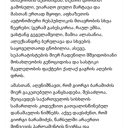
მთავრობის შენობიდან, თეთრი დროშით
გამოსული, უიარაღო ჟიული შარტავა და
მასთან ერთად მყოფი, აფხაზეთის
ავტონომიური რესპუბლიკის მთავრობის სხვა
წევრები; (გურამ გაბესკირია, რაულ ეშბა,
ვახტანგ გეგელაშვილი, მამია ალასანია,
ალექსანდრე ბერულავა და სხვები).
საყოველთაოდ ცნობილია, ასევე,
სეპარატისტების მიერ ჩადენილი მშვიდობიანი
მოსახლეობის გენოციდისა და სასტიკი
მკვლელობის ფაქტები ქალაქ გაგრის აღების
დროს.
ამასთან, აღვნიშნავთ, რომ გიორგი ბარამიძის
მიერ გაკეთებული განცხადება, შესაძლოა,
შეიცავდეს საქართველოს სისხლის
სამართლის კოდექსით გათვალისწინებულ
დანაშაულის ნიშნებს. აქვე დავსძენთ, რომ
გიორგი ბარამიძეს, წარსულში არაერთი
მოწვევის პარლამენტის წევრსა და