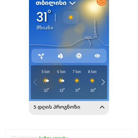
1786028853
საზოგადოება