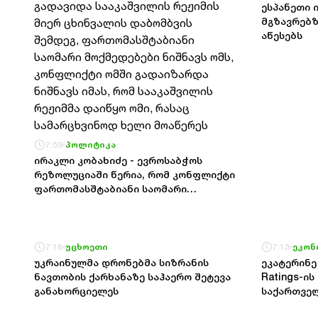
ესპანეთი 
აღმოფხვრ
მგზავრებ
აწესებს
7:59
პოლიტიკა
ირაკლი კობახიძე - ევროსაბჭოს
რეზოლუციაში წერია, რომ კონფლიქტი
ფართომასშტაბიანი საომარი
მოქმედებების ფაზაში გადავიდა
სააკაშვილის რეჟიმის მიერ ცხინვალის
დაბომბვის შემდეგ,
ფართომასშტაბიანი საომარი
7:18
უცხოეთი
7:13
ეკონ
მოქმედებები ნიშნავს ომს,
უკრაინულმა დრონებმა სიზრანის
ეკატერინე 
კონფლიქტი ომში გადაიზარდა
ნავთობის ქარხანაზე საჰაერო შეტევა
Ratings-ი
ნიშნავს იმას, რომ სააკაშვილის
განახორციელეს
საქართვე
რეჟიმმა დაიწყო ომი, რასაც
მდგრადობა
სამარცხვინოდ ხელი მოაწერეს