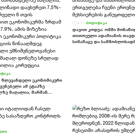
8:17
პოლიტიკა
დავით კოდუა: ომში მონაწი
თითოეული ადამიანის თავდ
სიმამაცე და სამშობლოსად
ერთგულება ჩვენი ეროვნულ
მეხსიერების განუყოფელი ნ
ტიკა
- წლევანდელი ეკონომიკური
ვენებელი ამ ეტაპზე
ზე მაღალია, შარშან
დავხურეთ 7,5%-ით, და
 თვის მონაცემებით
რმა ზრდამ შეადგინა 7.9%,
ზია ეფექტიანი ეკონომიკური
და კორუფციის წინააღმდეგ
ლი უმნიშვნელოვანესი
ეთი
 მაღალ დონეზე სრულად