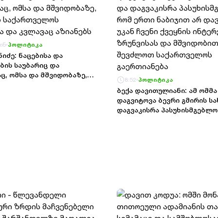
ᲮᲡᲝᲕᲜᲐᲡ
ᲝᲑᲘᲡ“
ᲛᲘᲔᲡᲐᲚᲛᲔᲑᲝᲓᲜᲔᲜ, 2008-
 ᲒᲐᲗᲘᲨᲕᲐᲡ ᲰᲥᲝᲜᲓᲐ
ᲚᲔᲑᲐ ᲡᲐᲙᲣᲗᲐᲠᲘ
 ᲜᲘᲨᲜᲐᲕᲡ ᲘᲛᲐᲡ, ᲠᲝᲛ
 ᲓᲐᲜᲐᲨᲐᲣᲚᲘ ᲩᲕᲔᲜᲘ
, ᲔᲡ ᲘᲧᲝ ᲘᲡ, ᲠᲝᲛ
 ᲞᲐᲢᲠᲘᲝᲢᲘᲖᲛᲘ ᲐᲠᲘᲡ
 ᲡᲘᲢᲧᲕᲔᲑᲘ ᲗᲥᲕᲐ,
ᲘᲡ ᲩᲐᲓᲔᲜᲐ
ᲘᲔᲡᲐᲚᲛᲔᲑᲝᲓᲘ ᲠᲣᲡ
 ᲡᲐᲠᲔᲐᲑᲘᲚᲘᲢᲐᲪᲘᲝ
ᲘᲛᲐᲠᲗ
ᲘᲐᲡ
Ი ᲮᲐᲚᲮᲘᲡ, ᲩᲕᲔᲜᲘ
ᲘᲜᲕᲐᲚᲘ
 ᲐᲛ ᲒᲛᲘᲠᲔᲑᲘᲡ ᲬᲘᲜᲐᲨᲔ,
ᲐᲡ ᲗᲣ ᲠᲐᲦᲐᲪ ᲐᲛᲒᲕᲐᲠᲡ
ᲔᲚᲐᲤᲔᲠ ᲠᲣᲡᲣᲚᲡ ᲓᲐ
ᲜᲘ ᲒᲖᲘᲗ ᲡᲐᲥᲐᲠᲗᲕᲔᲚᲝᲡ
ინ
პოლიტიკა
Ბ, ᲔᲡ ᲐᲠᲘᲡ ᲣᲪᲮᲝᲔᲚᲘ
ᲒᲔᲜᲐᲓ
ნიძე: ნაცებისა და
ბის საუბარიც და
ც, ომსა და მშვიდობაზე,
8:52
პოლიტიკა
საქართველოს აზიანებდა
ბექა დავითულიანი: ამ ომმა
ც აზიანებს
დაგვიტოვა ბევრი გმირის ს
დაგვაკისრა პასუხისმგებლო
ერთი ნაბიჯით არ დავიხიოთ
ჩვენი ქვეყნის ინტერესებზე
და მშვიდობით შევძლოთ
საქართველოს გაერთიანება