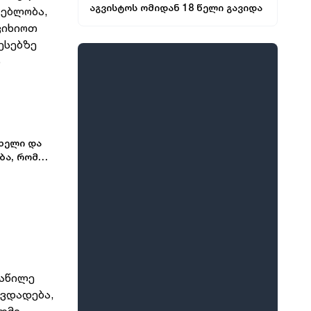
აგვისტოს ომიდან 18 წელი გავიდა
ოკუპაცია და სააკაშვილის, მისი რეჟიმის და
„ნაცმოძრაობის“ ღალატი ვერანაირად ვერ
გადაფარავს ამ დანაშაულს, ეს იყო
7:57
პოლიტიკა
10
დანაშაული ჩვენი სახელმწიფოს, ქვეყნის
ირაკლი კობახიძე: რუსეთ-საქართველოს ომი
წინაშე, ჩვენი ხალხის, ჩვენი ჯარისკაცების
დაიწყო 8 აგვისტოს, 8 აგვისტოს შემოვიდა
წინაშე
რუსეთის ჯარი, როდესაც შესაბამისი
განცხადება გააკეთა რუსეთის მაშინდელმა
პრეზიდენტმა, 7 აგვისტოს რაც მოხდა, ეს იყო
ახელი და
7:55
პოლიტიკა
11
ის, რომ სააკაშვილის რეჟიმმა დაბომბა
ბა, რომ
ირაკლი კობახიძე - 18 წელი გავიდა
 უკან
ცხინვალი
აგვისტოს ომის შემდეგ, თუმცა დღესაც
 ზრუნვისას
ყველას გვახსოვს ის უმძიმესი დღეები, ჩვენი
ვალია, პატივი მივაგოთ აგვისტოს ომში
დაღუპული გმირების ხსოვნას, მათი
7:54
პოლიტიკა
12
პატრიოტიზმი არის სამაგალითო, ჩვენ
ირაკლი კობახიძე - ანწუხელიძე არის გმირი,
გვეკისრება ვალი ამ გმირების წინაშე,
რომელმაც თავი დადო საკუთარი
ყველაფერი გავაკეთოთ მშვიდობიანი გზით
სამშობლოსთვის, მოგვიანებით გამოვიდა
საქართველოს ტერიტორიული მთლიანობის