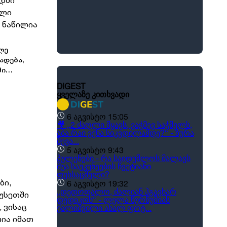
სააკაშვილი და თავის თავზე დაიბრალა
აღსადგენად
ანწუხელიძის გმირობა, სამარცხვინო
სიტყვები თქვა, თითქოს, სააკაშვილისთვის
შეგინებას თუ რაღაც ამგვარს სთხოვდნენ მას
ლე
ადება,
მი
ი
აწილია