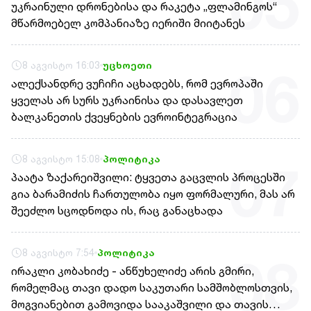
05
უკრაინული დრონებისა და რაკეტა „ფლამინგოს“
მწარმოებელ კომპანიაზე იერიში მიიტანეს
8 აგვისტო 16:03
უცხოეთი
06
ალექსანდრე ვუჩიჩი აცხადებს, რომ ევროპაში
ყველას არ სურს უკრაინისა და დასავლეთ
ბალკანეთის ქვეყნების ევროინტეგრაცია
8 აგვისტო 15:08
პოლიტიკა
07
პაატა ზაქარეიშვილი: ტყვეთა გაცვლის პროცესში
გია ბარამიძის ჩართულობა იყო ფორმალური, მას არ
შეეძლო სცოდნოდა ის, რაც განაცხადა
8 აგვისტო 7:54
პოლიტიკა
08
ირაკლი კობახიძე - ანწუხელიძე არის გმირი,
რომელმაც თავი დადო საკუთარი სამშობლოსთვის,
მოგვიანებით გამოვიდა სააკაშვილი და თავის