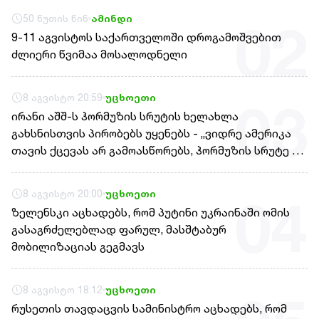
50 წუთის წინ
ამინდი
02
9-11 აგვისტოს საქართველოში დროგამოშვებით
ძლიერი წვიმაა მოსალოდნელი
8 აგვისტო 20:59
უცხოეთი
03
ირანი აშშ-ს ჰორმუზის სრუტის ხელახლა
გახსნისთვის პირობებს უყენებს - „ვიდრე ამერიკა
თავის ქცევას არ გამოასწორებს, ჰორმუზის სრუტე არ
გაიხსნება“
8 აგვისტო 20:00
უცხოეთი
04
ზელენსკი აცხადებს, რომ პუტინი უკრაინაში ომის
გასაგრძელებლად ფარულ, მასშტაბურ
მობილიზაციას გეგმავს
8 აგვისტო 18:12
უცხოეთი
რუსეთის თავდაცვის სამინისტრო აცხადებს, რომ