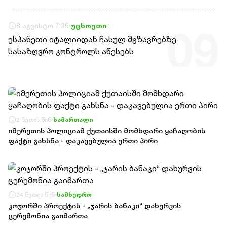
თავზე დაიბრალა ანწუხელიძის გმირობა,
სამარცხვინო სიტყვები თქვა, თითქოს,
8 აგვისტო 7:39
უცხოეთი
09
სააკაშვილისთვის შეგინებას თუ რაღაც ამგვარს
ესპანეთი იტალიიდან ჩასულ მგზავრებზე
სთხოვდნენ მას
სასაზღვრო კონტროლს აწესებს
2 წუთის წინ
სამართალი
იმერეთის პოლიციამ ქუთაისში მომხდარი ყაჩაღობის
ფაქტი გახსნა - დაკავებულია ერთი პირი
24 წუთის წინ
სამხედრო
კოჯორში პროექტის - „ჯარის ბანაკი“ დახურვის
ცერემონია გაიმართა