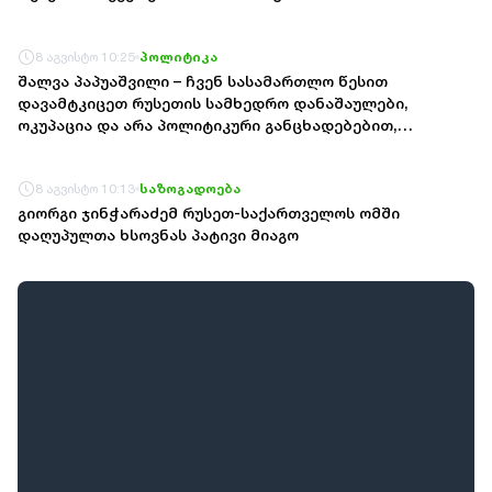
8 აგვისტო 10:25
პოლიტიკა
შალვა პაპუაშვილი – ჩვენ სასამართლო წესით
დავამტკიცეთ რუსეთის სამხედრო დანაშაულები,
ოკუპაცია და არა პოლიტიკური განცხადებებით,
ღლაბუცით, რითაც დაკავებული იყო სააკაშვილი და მისი
მარიონეტული რეჟიმი 2008 წელს
8 აგვისტო 10:13
საზოგადოება
გიორგი ჯინჭარაძემ რუსეთ-საქართველოს ომში
დაღუპულთა ხსოვნას პატივი მიაგო